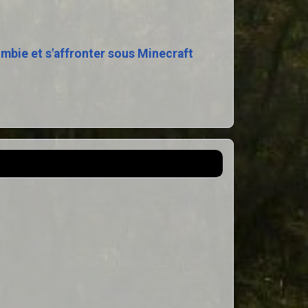
ombie et s'affronter sous Minecraft