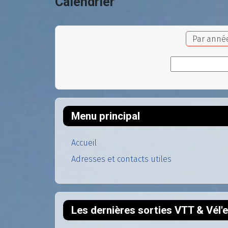
Calendrier
Par anné
Menu principal
Accueil
Adresses et contacts utiles
Les dernières sorties VTT & Vél