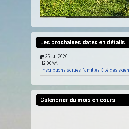
Les prochaines dates en détails
25 Jul 2026
;
12:00AM
Inscriptions sorties Familles Cité des scie
Calendrier du mois en cours