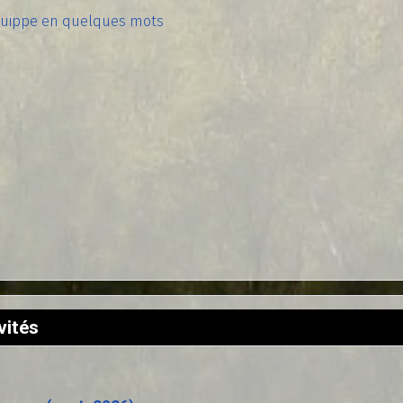
a suippe en quelques mots
vités