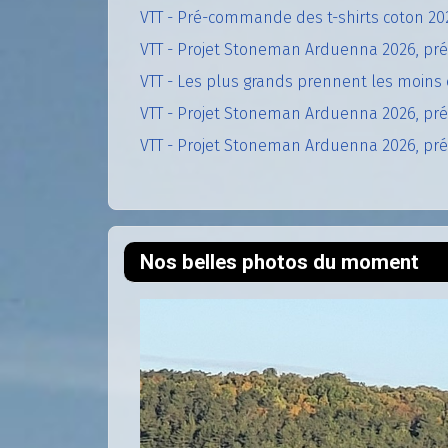
VTT - Pré-commande des t-shirts coton 20
VTT - Projet Stoneman Arduenna 2026, pré
VTT - Les plus grands prennent les moins 
VTT - Projet Stoneman Arduenna 2026, prép
VTT - Projet Stoneman Arduenna 2026, prép
Nos belles photos du moment