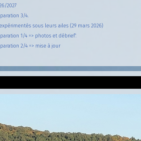
26/2027
paration 3/4.
expérimentés sous leurs ailes (29 mars 2026)
aration 1/4 => photos et débrief'.
aration 2/4 => mise à jour