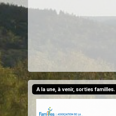
A la une, à venir, sorties familles.