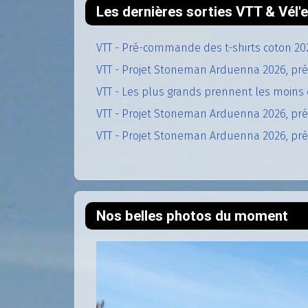
Les dernières sorties VTT & Vél
VTT - Pré-commande des t-shirts coton 20
VTT - Projet Stoneman Arduenna 2026, pré
VTT - Les plus grands prennent les moins 
VTT - Projet Stoneman Arduenna 2026, prép
VTT - Projet Stoneman Arduenna 2026, prép
Nos belles photos du moment