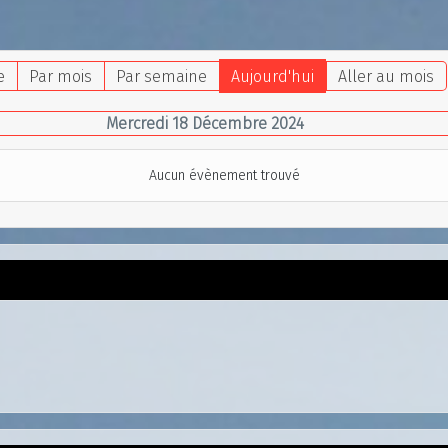
e
Par mois
Par semaine
Aujourd'hui
Aller au mois
Mercredi 18 Décembre 2024
Aucun évènement trouvé