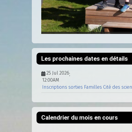
Les prochaines dates en détails
25 Jul 2026
;
12:00AM
Inscriptions sorties Familles Cité des scie
Calendrier du mois en cours