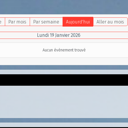
e
Par mois
Par semaine
Aujourd'hui
Aller au mois
Lundi 19 Janvier 2026
Aucun évènement trouvé