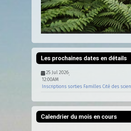
Les prochaines dates en détails
25 Jul 2026
;
12:00AM
Inscriptions sorties Familles Cité des scie
Calendrier du mois en cours