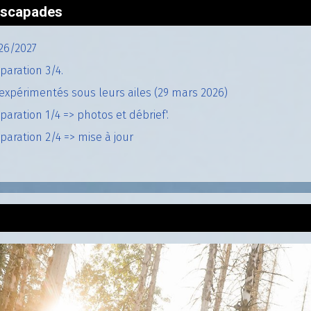
'escapades
26/2027
paration 3/4.
expérimentés sous leurs ailes (29 mars 2026)
aration 1/4 => photos et débrief'.
aration 2/4 => mise à jour