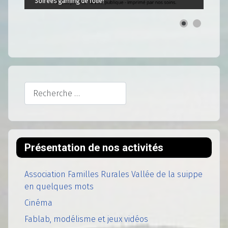
Soirées gaming de folie!
Rechercher
Présentation de nos activités
Association Familles Rurales Vallée de la suippe
en quelques mots
Cinéma
Fablab, modélisme et jeux vidéos