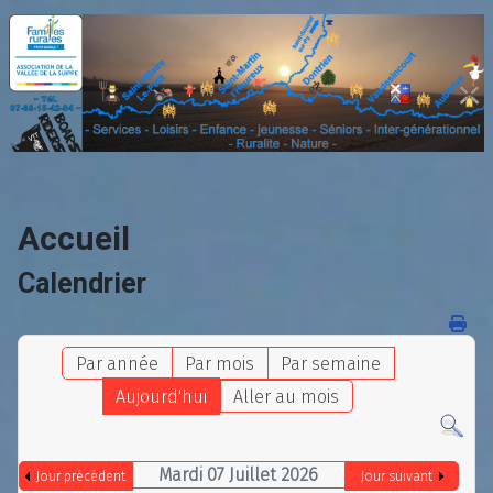
Accueil
Calendrier
Par année
Par mois
Par semaine
Aujourd'hui
Aller au mois
Mardi 07 Juillet 2026
Jour précédent
Jour suivant