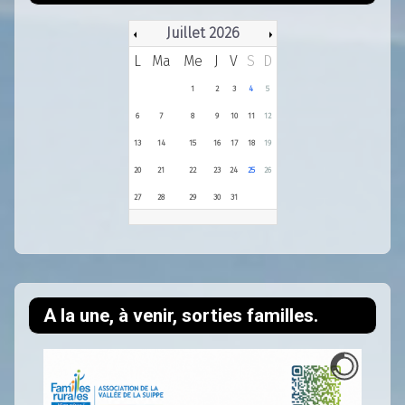
Juillet 2026
L
Ma
Me
J
V
S
D
1
2
3
4
5
6
7
8
9
10
11
12
13
14
15
16
17
18
19
20
21
22
23
24
25
26
27
28
29
30
31
A la une, à venir, sorties familles.