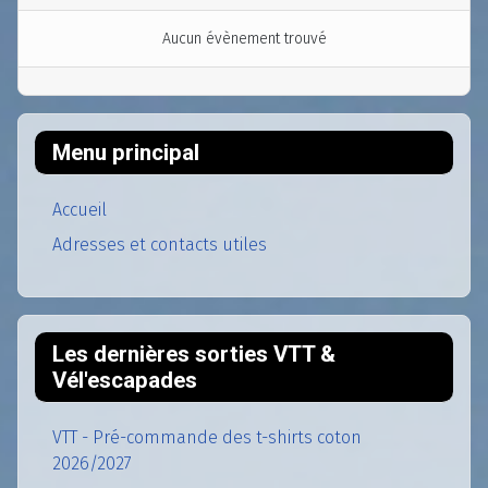
Aucun évènement trouvé
Menu principal
Accueil
Adresses et contacts utiles
Les dernières sorties VTT &
Vél'escapades
VTT - Pré-commande des t-shirts coton
2026/2027