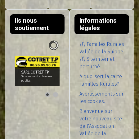
Ils nous
Informations
soutiennent
légales
/!\ Familles Rurales
Vallée de la Suippe
/!\ Site internet
perturbé
SARL COTRET TP¨
A quoi sert la carte
Terrassement et travaux
publics
Familles Rurales?
Avertissements sur
les cookies.
Bienvenue sur
votre nouveau site
de l'Association
Vallée de la