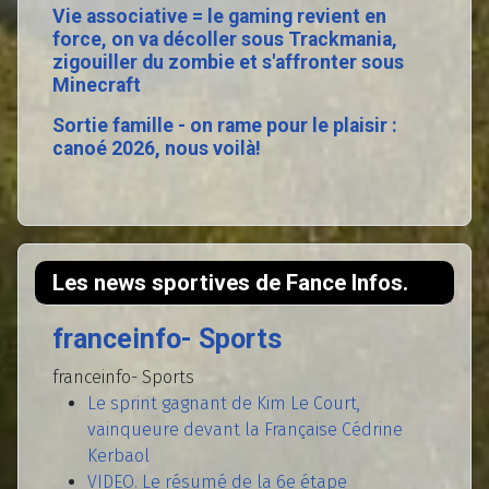
Vie associative = le gaming revient en
force, on va décoller sous Trackmania,
zigouiller du zombie et s'affronter sous
Minecraft
Sortie famille - on rame pour le plaisir :
canoé 2026, nous voilà!
Les news sportives de Fance Infos.
franceinfo- Sports
franceinfo- Sports
Le sprint gagnant de Kim Le Court,
vainqueure devant la Française Cédrine
Kerbaol
VIDEO. Le résumé de la 6e étape