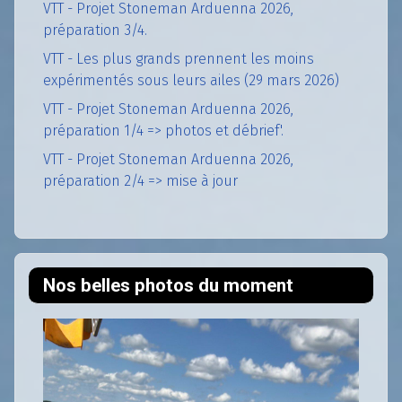
VTT - Projet Stoneman Arduenna 2026,
préparation 3/4.
VTT - Les plus grands prennent les moins
expérimentés sous leurs ailes (29 mars 2026)
VTT - Projet Stoneman Arduenna 2026,
préparation 1/4 => photos et débrief'.
VTT - Projet Stoneman Arduenna 2026,
préparation 2/4 => mise à jour
Nos belles photos du moment