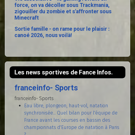
force, on va décoller sous Trackmania,
zigouiller du zombie et s'affronter sous
Minecraft
Sortie famille - on rame pour le plaisir :
canoé 2026, nous voilà!
Les news sportives de Fance Infos.
franceinfo- Sports
franceinfo- Sports
Eau libre, plongeon, haut-vol, natation
synchronisée... Quel bilan pour l'équipe de
France avant les courses en bassin des
championnats d'Europe de natation à Paris
?