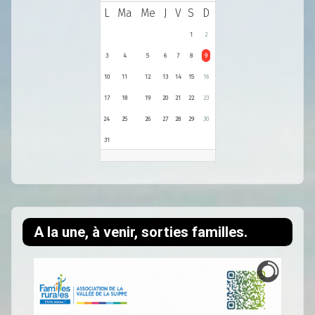
L
Ma
Me
J
V
S
D
1
2
3
4
5
6
7
8
9
10
11
12
13
14
15
16
17
18
19
20
21
22
23
24
25
26
27
28
29
30
31
A la une, à venir, sorties familles.