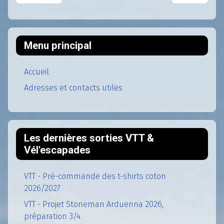
Menu principal
Accueil
Adresses et contacts utiles
Les dernières sorties VTT &
Vél'escapades
VTT - Pré-commande des t-shirts coton
2026/2027
VTT - Projet Stoneman Arduenna 2026,
préparation 3/4.