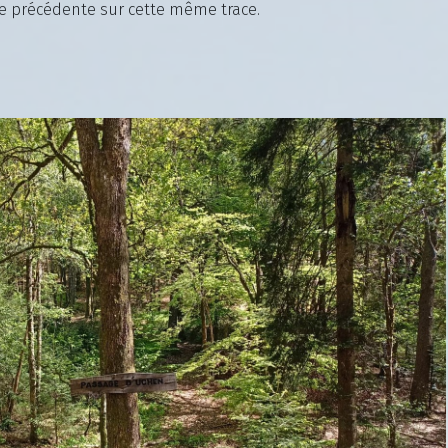
ne précédente sur cette même trace.