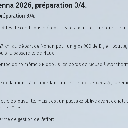
nna 2026, préparation 3/4.
réparation 3/4.
ofités de conditions météos idéales pour nous rendre sur un d
de 47 km au départ de Nohan pour un gros 900 de D+, en bouc
is la passerelle de Naux.
montée de ce même GR depuis les bords de Meuse à Montherm
é de la montagne, abordant un sentier de débardage, la remo
tre éprouvante, mais c'est un passage obligé avant de rattra
n de l'Ours.
rme de gestion de l'effort.