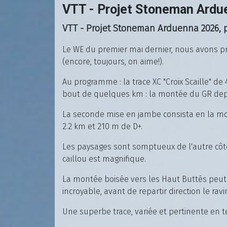
VTT - Projet Stoneman Ardue
VTT - Projet Stoneman Arduenna 2026, p
Le WE du premier mai dernier, nous avons pr
(encore, toujours, on aime!).
Au programme : la trace XC "Croix Scaille" 
bout de quelques km : la montée du GR depu
La seconde mise en jambe consista en la 
2.2 km et 210 m de D+.
Les paysages sont somptueux de l'autre côt
caillou est magnifique.
La montée boisée vers les Haut Buttés peut ê
incroyable, avant de repartir direction le ravi
Une superbe trace, variée et pertinente en te