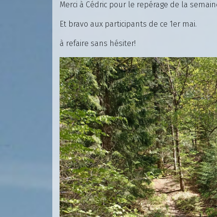
Merci à Cédric pour le repérage de la semai
Et bravo aux participants de ce 1er mai.
à refaire sans hésiter!