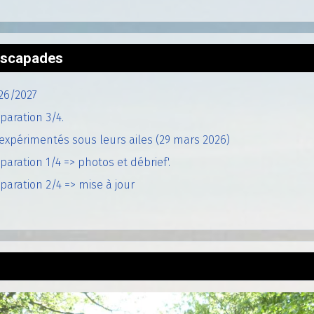
'escapades
26/2027
paration 3/4.
expérimentés sous leurs ailes (29 mars 2026)
aration 1/4 => photos et débrief'.
aration 2/4 => mise à jour