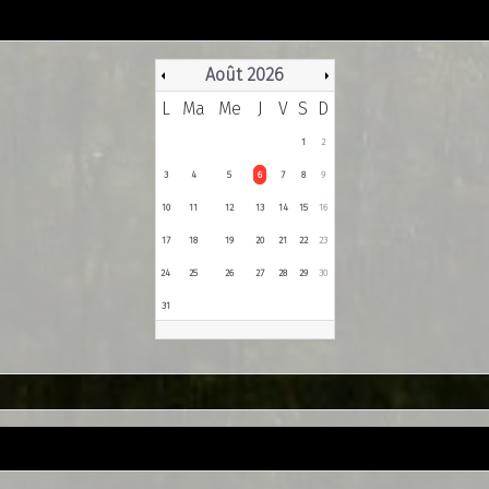
Août 2026
L
Ma
Me
J
V
S
D
1
2
3
4
5
6
7
8
9
10
11
12
13
14
15
16
17
18
19
20
21
22
23
24
25
26
27
28
29
30
31