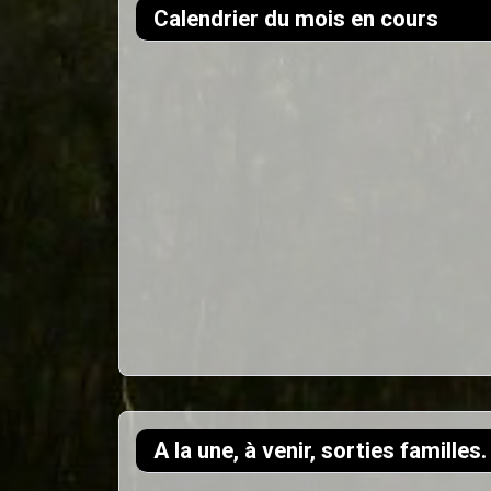
Calendrier du mois en cours
A la une, à venir, sorties familles.