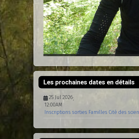
Les prochaines dates en détails
25 Jul 2026
;
12:00AM
Inscriptions sorties Familles Cité des scie