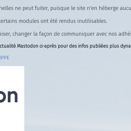
lles ne peut fuiter, puisque le site n'en héberge auc
certains modules ont été rendus inutilisables.
miser, changer la façon de communiquer avec nos adhé
actualité Mastodon ci-après pour des infos publiées plus dy
IPPE