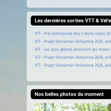
Les dernières sorties VTT & Vél
VTT - Pré-commande des t-shirts coton 20
VTT - Projet Stoneman Arduenna 2026, pré
VTT - Les plus grands prennent les moins 
VTT - Projet Stoneman Arduenna 2026, prép
VTT - Projet Stoneman Arduenna 2026, prép
Nos belles photos du moment