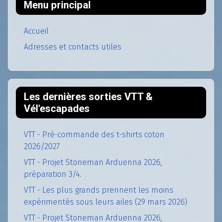
Menu principal
Accueil
Adresses et contacts utiles
Les dernières sorties VTT &
Vél'escapades
VTT - Pré-commande des t-shirts coton
2026/2027
VTT - Projet Stoneman Arduenna 2026,
préparation 3/4.
VTT - Les plus grands prennent les moins
expérimentés sous leurs ailes (29 mars 2026)
VTT - Projet Stoneman Arduenna 2026,