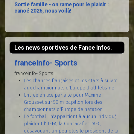
Sortie famille - on rame pour le plaisir :
canoé 2026, nous voilà!
Les news sportives de Fance Infos.
franceinfo- Sports
franceinfo- Sports
Les chances françaises et les stars à suivre
aux championnats d'Europe d'athlétisme
Entrée en lice parfaite pour Maxime
Grousset sur 50 m papillon lors des
championnats d'Europe de natation
Le football "n'appartient à aucun individu",
plaident l'UEFA, la Concacaf et l'AFC,
désavouant un peu plus le président de la