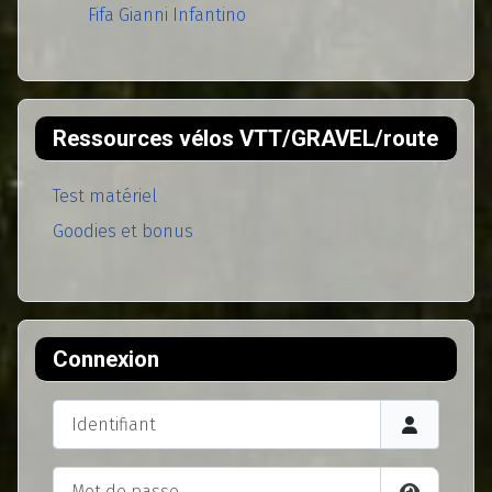
Fifa Gianni Infantino
Ressources vélos VTT/GRAVEL/route
Test matériel
Goodies et bonus
Connexion
Identifiant
Mot de passe