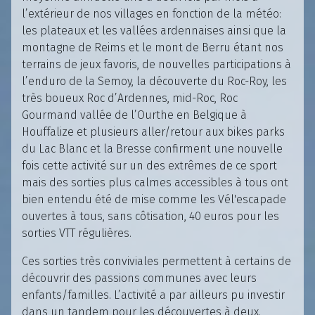
l’extérieur de nos villages en fonction de la météo:
les plateaux et les vallées ardennaises ainsi que la
montagne de Reims et le mont de Berru étant nos
terrains de jeux favoris, de nouvelles participations à
l’enduro de la Semoy, la découverte du Roc-Roy, les
très boueux Roc d’Ardennes, mid-Roc, Roc
Gourmand vallée de l’Ourthe en Belgique à
Houffalize et plusieurs aller/retour aux bikes parks
du Lac Blanc et la Bresse confirment une nouvelle
fois cette activité sur un des extrêmes de ce sport
mais des sorties plus calmes accessibles à tous ont
bien entendu été de mise comme les Vél'escapade
ouvertes à tous, sans côtisation, 40 euros pour les
sorties VTT régulières.
Ces sorties très conviviales permettent à certains de
découvrir des passions communes avec leurs
enfants/familles. L’activité a par ailleurs pu investir
dans un tandem pour les découvertes à deux.