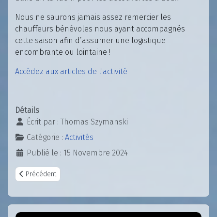
Nous ne saurons jamais assez remercier les
chauffeurs bénévoles nous ayant accompagnés
cette saison afin d’assumer une logistique
encombrante ou lointaine !
Accédez aux articles de l'activité
Détails
Écrit par :
Thomas Szymanski
Catégorie :
Activités
Publié le : 15 Novembre 2024
Article précédent : Gym douce
Précédent