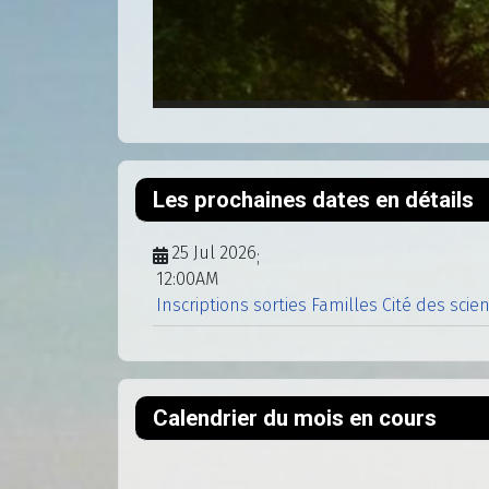
Les prochaines dates en détails
25 Jul 2026
;
12:00AM
Inscriptions sorties Familles Cité des scie
Calendrier du mois en cours