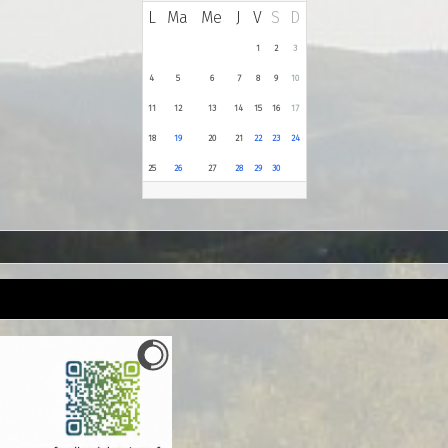
L
Ma
Me
J
V
S
D
1
2
3
4
5
6
7
8
9
10
11
12
13
14
15
16
17
18
19
20
21
22
23
24
25
26
27
28
29
30