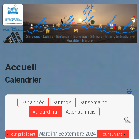
Accueil
Calendrier
Par année
Par mois
Par semaine
Aujourd'hui
Aller au mois
Mardi 17 Septembre 2024
Jour précédent
Jour suivant