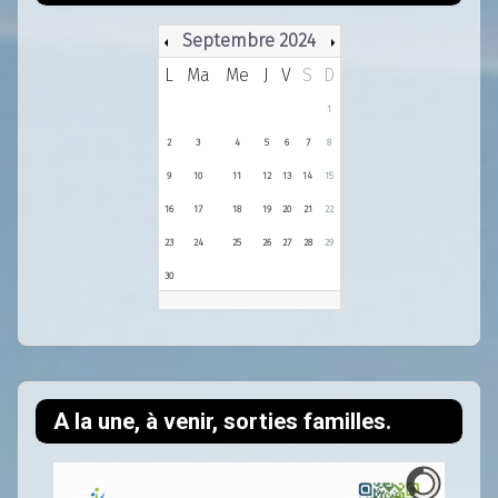
Septembre 2024
L
Ma
Me
J
V
S
D
1
2
3
4
5
6
7
8
9
10
11
12
13
14
15
16
17
18
19
20
21
22
23
24
25
26
27
28
29
30
A la une, à venir, sorties familles.