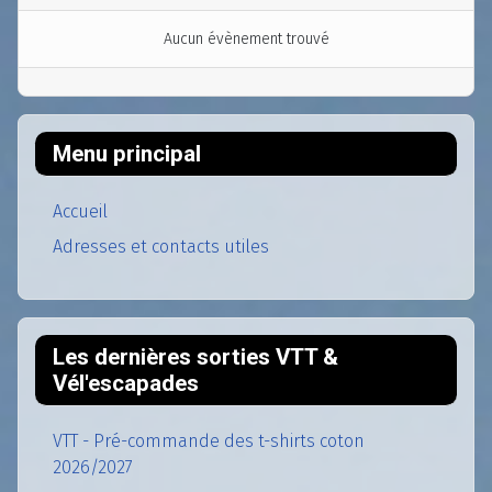
Aucun évènement trouvé
Menu principal
Accueil
Adresses et contacts utiles
Les dernières sorties VTT &
Vél'escapades
VTT - Pré-commande des t-shirts coton
2026/2027