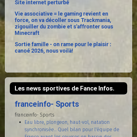
Site internet perturbé
Vie associative = le gaming revient en
force, on va décoller sous Trackmania,
zigouiller du zombie et s'affronter sous
Minecraft
Sortie famille - on rame pour le plaisir :
canoé 2026, nous voilà!
Les news sportives de Fance Infos.
franceinfo- Sports
franceinfo- Sports
Eau libre, plongeon, haut-vol, natation
synchronisée... Quel bilan pour l'équipe de
France avant les courses en bassin des