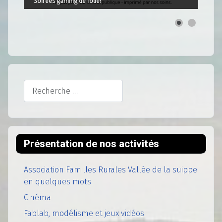
Soirées gaming de folie!
Rechercher
Présentation de nos activités
Association Familles Rurales Vallée de la suippe
en quelques mots
Cinéma
Fablab, modélisme et jeux vidéos