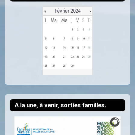
Février 2024
L
Ma
Me
J
V
S
D
1
2
3
4
5
6
7
8
9
10
11
12
13
14
15
16
17
18
19
20
21
22
23
24
25
26
27
28
29
A la une, à venir, sorties familles.