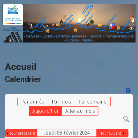
Accueil
Calendrier
Par année
Par mois
Par semaine
Aujourd'hui
Aller au mois
Jeudi 08 Février 2024
Jour précédent
Jour suivant