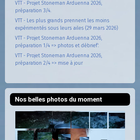
VTT - Projet Stoneman Arduenna 2026,
préparation 3/4.
VTT - Les plus grands prennent les moins
expérimentés sous leurs ailes (29 mars 2026)
VTT - Projet Stoneman Arduenna 2026,
préparation 1/4 => photos et débrief'.
VTT - Projet Stoneman Arduenna 2026,
préparation 2/4 => mise à jour
Nos belles photos du moment