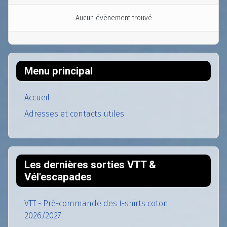
Aucun évènement trouvé
Menu principal
Accueil
Adresses et contacts utiles
Les dernières sorties VTT &
Vél'escapades
VTT - Pré-commande des t-shirts coton
2026/2027