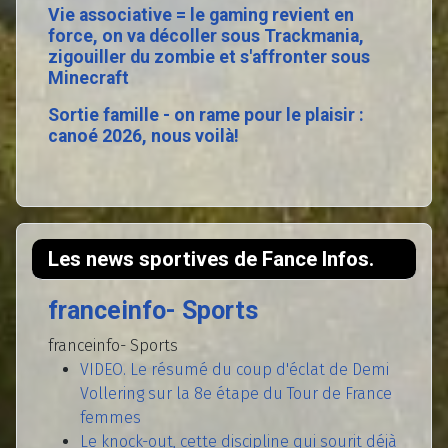
Vie associative = le gaming revient en
force, on va décoller sous Trackmania,
zigouiller du zombie et s'affronter sous
Minecraft
Sortie famille - on rame pour le plaisir :
canoé 2026, nous voilà!
Les news sportives de Fance Infos.
franceinfo- Sports
franceinfo- Sports
VIDEO. Le résumé du coup d'éclat de Demi
Vollering sur la 8e étape du Tour de France
femmes
Le knock-out, cette discipline qui sourit déjà