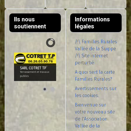
Ils nous
Informations
soutiennent
légales
/!\ Familles Rurales
Vallée de la Suippe
/!\ Site internet
perturbé
SARL COTRET TP¨
A quoi sert la carte
Terrassement et travaux
publics
Familles Rurales?
Avertissements sur
les cookies.
Bienvenue sur
votre nouveau site
de l'Association
Vallée de la