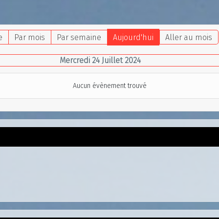
e
Par mois
Par semaine
Aujourd'hui
Aller au mois
Mercredi 24 Juillet 2024
Aucun évènement trouvé