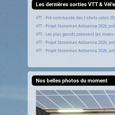
Les dernières sorties VTT & Vél
VTT - Pré-commande des t-shirts coton 20
VTT - Projet Stoneman Arduenna 2026, pré
VTT - Les plus grands prennent les moins 
VTT - Projet Stoneman Arduenna 2026, prép
VTT - Projet Stoneman Arduenna 2026, prép
Nos belles photos du moment