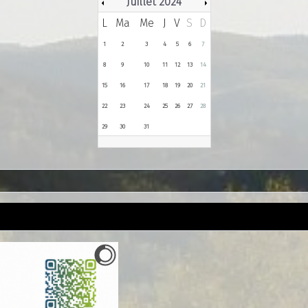
Juillet 2024
L
Ma
Me
J
V
S
D
1
2
3
4
5
6
7
8
9
10
11
12
13
14
15
16
17
18
19
20
21
22
23
24
25
26
27
28
29
30
31