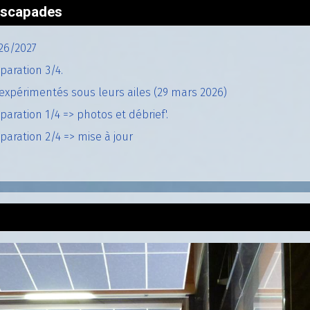
'escapades
26/2027
paration 3/4.
expérimentés sous leurs ailes (29 mars 2026)
aration 1/4 => photos et débrief'.
aration 2/4 => mise à jour