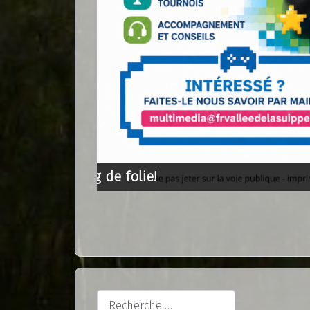
Soirées gaming de folie!
Rechercher