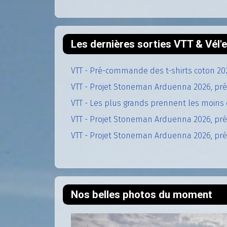
Les dernières sorties VTT & Vél
VTT - Pré-commande des t-shirts coton 20
VTT - Projet Stoneman Arduenna 2026, pré
VTT - Les plus grands prennent les moins 
VTT - Projet Stoneman Arduenna 2026, prép
VTT - Projet Stoneman Arduenna 2026, prép
Nos belles photos du moment