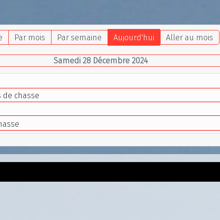
e
Par mois
Par semaine
Aujourd'hui
Aller au mois
Samedi 28 Décembre 2024
s de chasse
hasse