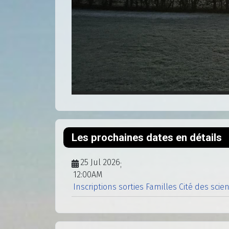
Les prochaines dates en détails
25 Jul 2026
;
12:00AM
Inscriptions sorties Familles Cité des scie