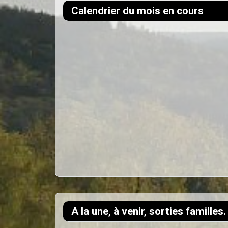
Calendrier du mois en cours
A la une, à venir, sorties familles.