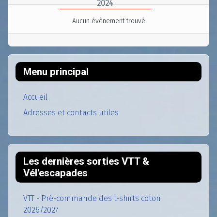
2024
Aucun évènement trouvé
Menu principal
Accueil
Adresses et contacts utiles
Les dernières sorties VTT &
Vél'escapades
VTT - Pré-commande des t-shirts coton
2026/2027