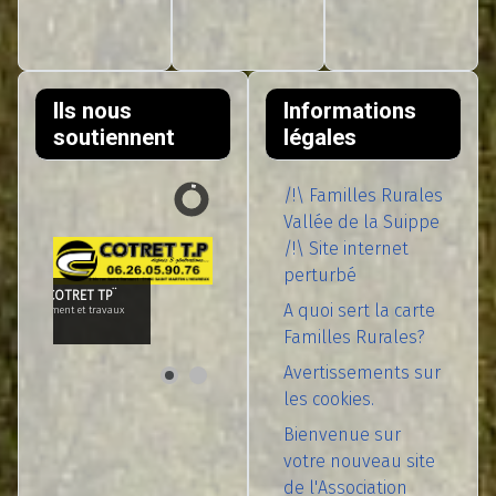
Ils nous
Informations
soutiennent
légales
/!\ Familles Rurales
Vallée de la Suippe
/!\ Site internet
perturbé
SARL COTRET TP¨
A quoi sert la carte
Terrassement et travaux
publics
Familles Rurales?
Avertissements sur
les cookies.
Bienvenue sur
votre nouveau site
de l'Association