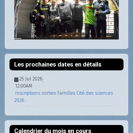
Les prochaines dates en détails
25 Jul 2026
;
12:00AM
Inscriptions sorties Familles Cité des sciences
2026
Calendrier du mois en cours