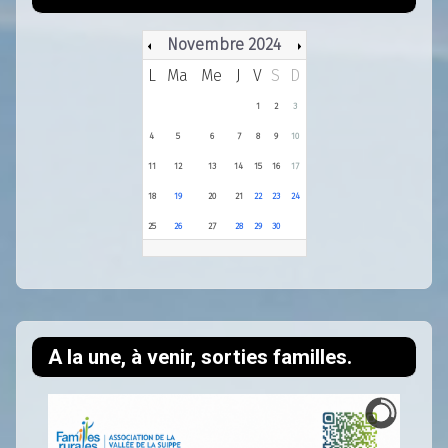
Novembre 2024
L
Ma
Me
J
V
S
D
1
2
3
4
5
6
7
8
9
10
11
12
13
14
15
16
17
18
19
20
21
22
23
24
25
26
27
28
29
30
A la une, à venir, sorties familles.