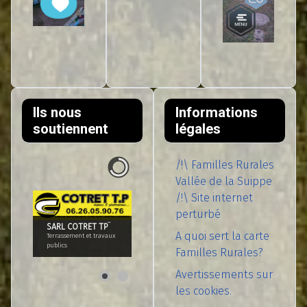
Ils nous
Informations
soutiennent
légales
/!\ Familles Rurales
Vallée de la Suippe
/!\ Site internet
perturbé
SARL COTRET TP¨
A quoi sert la carte
Terrassement et travaux
publics
Familles Rurales?
Avertissements sur
les cookies.