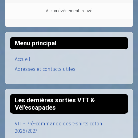
Aucun évènement trouvé
Menu principal
Accueil
Adresses et contacts utiles
Les dernières sorties VTT &
Vél'escapades
VTT - Pré-commande des t-shirts coton
2026/2027