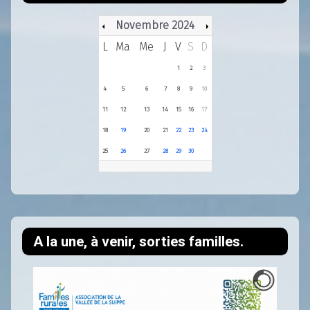
Novembre 2024
L
Ma
Me
J
V
S
D
1
2
3
4
5
6
7
8
9
10
11
12
13
14
15
16
17
18
19
20
21
22
23
24
25
26
27
28
29
30
A la une, à venir, sorties familles.