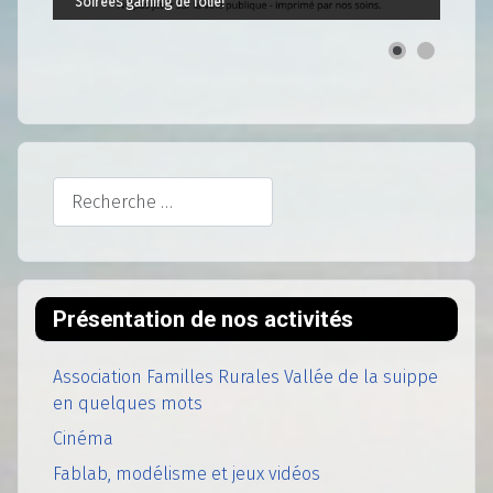
Soirées gaming de folie!
Rechercher
Présentation de nos activités
Association Familles Rurales Vallée de la suippe
en quelques mots
Cinéma
Fablab, modélisme et jeux vidéos