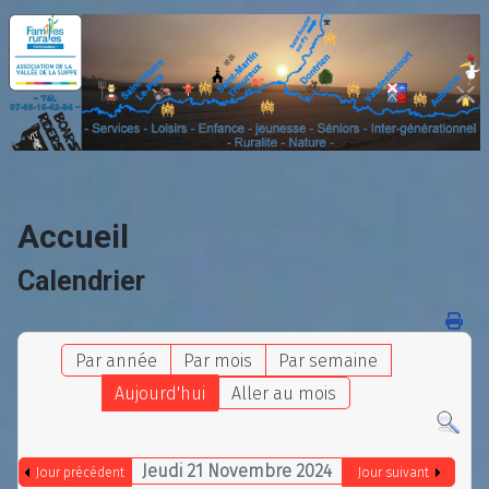
Accueil
Calendrier
Par année
Par mois
Par semaine
Aujourd'hui
Aller au mois
Jeudi 21 Novembre 2024
Jour précédent
Jour suivant