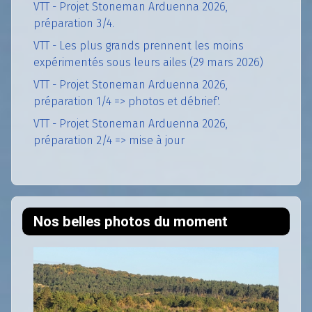
VTT - Projet Stoneman Arduenna 2026,
préparation 3/4.
VTT - Les plus grands prennent les moins
expérimentés sous leurs ailes (29 mars 2026)
VTT - Projet Stoneman Arduenna 2026,
préparation 1/4 => photos et débrief'.
VTT - Projet Stoneman Arduenna 2026,
préparation 2/4 => mise à jour
Nos belles photos du moment