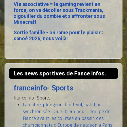
Vie associative = le gaming revient en
force, on va décoller sous Trackmania,
zigouiller du zombie et s'affronter sous
Minecraft
Sortie famille - on rame pour le plaisir :
canoé 2026, nous voilà!
Les news sportives de Fance Infos.
franceinfo- Sports
franceinfo- Sports
Eau libre, plongeon, haut-vol, natation
synchronisée... Quel bilan pour l'équipe de
France avant les courses en bassin des
championnats d'Europe de natation à Paris