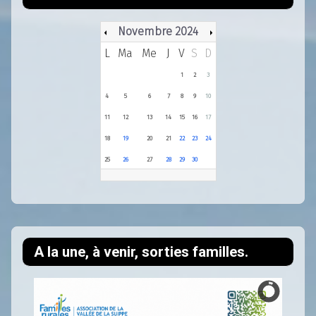
Novembre 2024
L
Ma
Me
J
V
S
D
1
2
3
4
5
6
7
8
9
10
11
12
13
14
15
16
17
18
19
20
21
22
23
24
25
26
27
28
29
30
A la une, à venir, sorties familles.