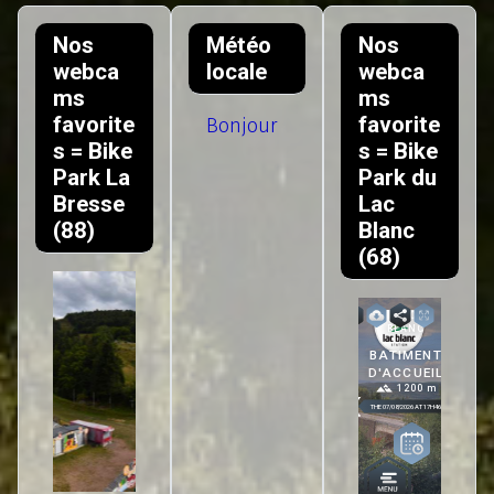
Nos
Météo
Nos
webca
locale
webca
ms
ms
favorite
favorite
Bonjour
s = Bike
s = Bike
Park La
Park du
Bresse
Lac
(88)
Blanc
(68)