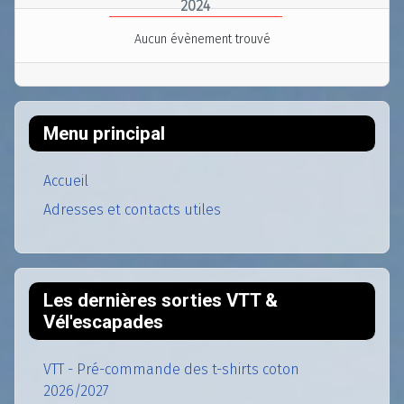
2024
Aucun évènement trouvé
Menu principal
Accueil
Adresses et contacts utiles
Les dernières sorties VTT &
Vél'escapades
VTT - Pré-commande des t-shirts coton
2026/2027