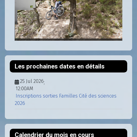
Les prochaines dates en détails
25 Jul 2026
;
12:00AM
Inscriptions sorties Familles Cité des sciences
2026
Calendrier du mois en cours