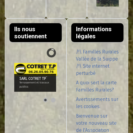
Ils nous
Informations
soutiennent
légales
/!\ Familles Rurales
Vallée de la Suippe
/!\ Site internet
perturbé
SARL COTRET TP¨
A quoi sert la carte
Terrassement et travaux
publics
Familles Rurales?
Avertissements sur
les cookies.
Bienvenue sur
votre nouveau site
de l'Association