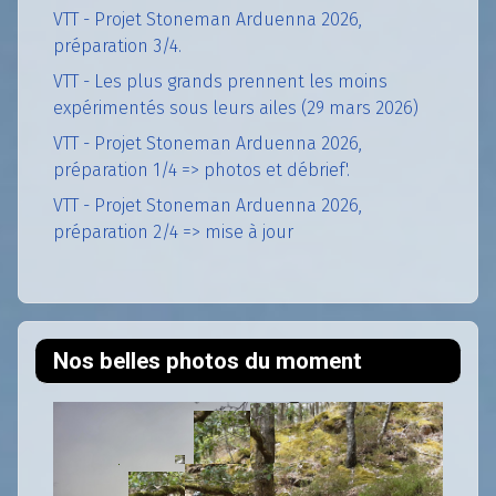
VTT - Projet Stoneman Arduenna 2026,
préparation 3/4.
VTT - Les plus grands prennent les moins
expérimentés sous leurs ailes (29 mars 2026)
VTT - Projet Stoneman Arduenna 2026,
préparation 1/4 => photos et débrief'.
VTT - Projet Stoneman Arduenna 2026,
préparation 2/4 => mise à jour
Nos belles photos du moment