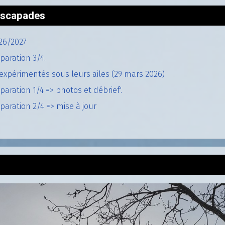
'escapades
26/2027
paration 3/4.
expérimentés sous leurs ailes (29 mars 2026)
aration 1/4 => photos et débrief'.
aration 2/4 => mise à jour