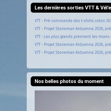
Les dernières sorties VTT & Vél
VTT - Pré-commande des t-shirts coton 20
VTT - Projet Stoneman Arduenna 2026, pré
VTT - Les plus grands prennent les moins 
VTT - Projet Stoneman Arduenna 2026, prép
VTT - Projet Stoneman Arduenna 2026, prép
Nos belles photos du moment