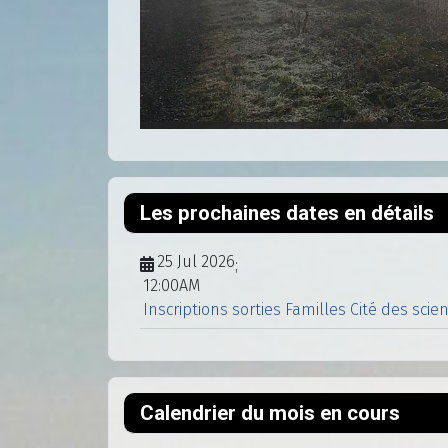
Les prochaines dates en détails
25 Jul 2026
;
12:00AM
Inscriptions sorties Familles Cité des scie
Calendrier du mois en cours