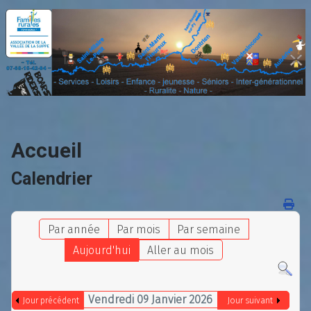
Accueil
Calendrier
Par année
Par mois
Par semaine
Aujourd'hui
Aller au mois
Vendredi 09 Janvier 2026
Jour précédent
Jour suivant