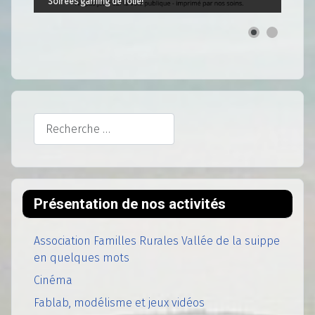
Soirées gaming de folie!
Rechercher
Présentation de nos activités
Association Familles Rurales Vallée de la suippe
en quelques mots
Cinéma
Fablab, modélisme et jeux vidéos