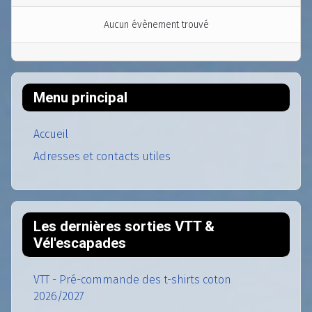
Aucun évènement trouvé
Menu principal
Accueil
Adresses et contacts utiles
Les dernières sorties VTT &
Vél'escapades
VTT - Pré-commande des t-shirts coton
2026/2027