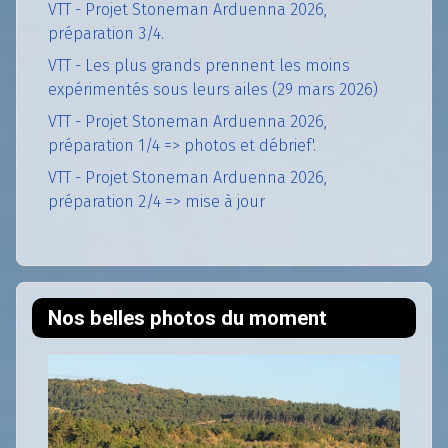
VTT - Projet Stoneman Arduenna 2026,
préparation 3/4.
VTT - Les plus grands prennent les moins
expérimentés sous leurs ailes (29 mars 2026)
VTT - Projet Stoneman Arduenna 2026,
préparation 1/4 => photos et débrief'.
VTT - Projet Stoneman Arduenna 2026,
préparation 2/4 => mise à jour
Nos belles photos du moment