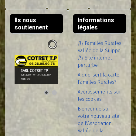
Ils nous
Informations
soutiennent
légales
/!\ Familles Rurales
Vallée de la Suippe
/!\ Site internet
perturbé
SARL COTRET TP¨
A quoi sert la carte
Terrassement et travaux
publics
Familles Rurales?
Avertissements sur
les cookies.
Bienvenue sur
votre nouveau site
de l'Association
Vallée de la