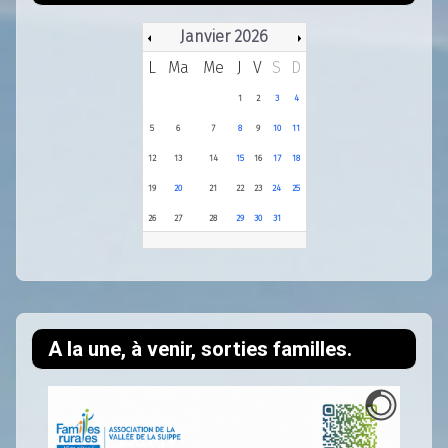
Janvier 2026
L
Ma
Me
J
V
S
D
1
2
3
4
5
6
7
8
9
10
11
12
13
14
15
16
17
18
19
20
21
22
23
24
25
26
27
28
29
30
31
A la une, à venir, sorties familles.