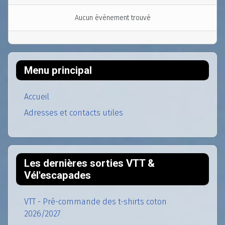
Aucun évènement trouvé
Menu principal
Accueil
Adresses et contacts utiles
Les dernières sorties VTT &
Vél'escapades
VTT - Pré-commande des t-shirts coton
2026/2027