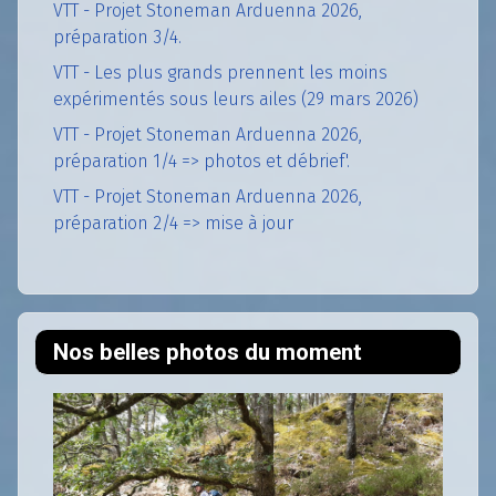
VTT - Projet Stoneman Arduenna 2026,
préparation 3/4.
VTT - Les plus grands prennent les moins
expérimentés sous leurs ailes (29 mars 2026)
VTT - Projet Stoneman Arduenna 2026,
préparation 1/4 => photos et débrief'.
VTT - Projet Stoneman Arduenna 2026,
préparation 2/4 => mise à jour
Nos belles photos du moment