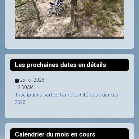
Les prochaines dates en détails
25 Jul 2026
;
12:00AM
Inscriptions sorties Familles Cité des sciences
2026
Calendrier du mois en cours