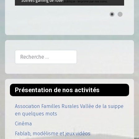
Soirées gaming de folie!
Rechercher
Présentation de nos activités
Association Familles Rurales Vallée de la suippe
en quelques mots
Cinéma
Fablab, modélisme et jeux vidéos