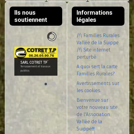
Ils nous
Informations
soutiennent
légales
/!\ Familles Rurales
Vallée de la Suippe
/!\ Site internet
perturbé
SARL COTRET TP¨
A quoi sert la carte
Terrassement et travaux
publics
Familles Rurales?
Avertissements sur
les cookies.
Bienvenue sur
votre nouveau site
de l'Association
Vallée de la
Suippe!!!