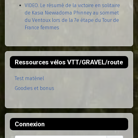
VIDEO. Le résumé de la victoire en solitaire
de Kasia Niewiadoma Phinney au sommet
du Ventoux lors de la 7e étape du Tour de
France femmes
Ressources vélos VTT/GRAVEL/route
Test matériel
Goodies et bonus
Connexion