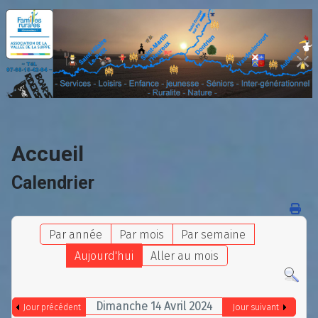
Accueil
Calendrier
Par année
Par mois
Par semaine
Aujourd'hui
Aller au mois
Dimanche 14 Avril 2024
Jour précédent
Jour suivant