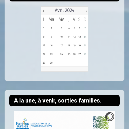
Avril 2024
L
Ma
Me
J
V
S
D
1
2
3
4
5
6
7
8
9
10
11
12
13
14
15
16
17
18
19
20
21
22
23
24
25
26
27
28
29
30
A la une, à venir, sorties familles.