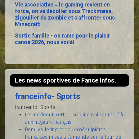
Vie associative = le gaming revient en
force, on va décoller sous Trackmania,
zigouiller du zombie et s'affronter sous
Minecraft
Sortie famille - on rame pour le plaisir :
canoé 2026, nous voilà!
Les news sportives de Fance Infos.
franceinfo- Sports
franceinfo- Sports
Le knock-out, cette discipline qui sourit déjà
aux nageurs français.
Demi Vollering et deux coéquipières
françaises mises à l'amende sur le Tour de