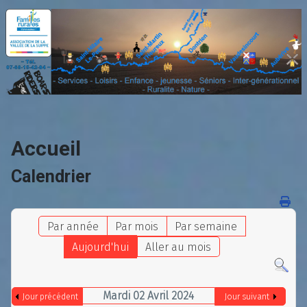
Accueil
Calendrier
Par année
Par mois
Par semaine
Aujourd'hui
Aller au mois
Mardi 02 Avril 2024
Jour précédent
Jour suivant