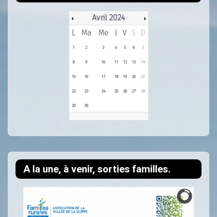
Avril 2024
L
Ma
Me
J
V
S
D
1
2
3
4
5
6
7
8
9
10
11
12
13
14
15
16
17
18
19
20
21
22
23
24
25
26
27
28
29
30
A la une, à venir, sorties familles.