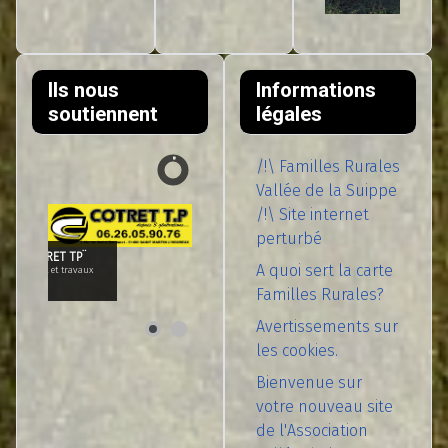
Ils nous
Informations
soutiennent
légales
/!\ Familles Rurales
Vallée de la Suippe
/!\ Site internet
perturbé
SARL COTRET TP¨
A quoi sert la carte
Terrassement et travaux
publics
Familles Rurales?
Avertissements sur
les cookies.
Bienvenue sur
votre nouveau site
de l'Association