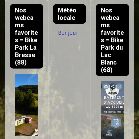
Nos
Météo
Nos
webca
locale
webca
ms
ms
favorite
favorite
Bonjour
s = Bike
s = Bike
Park La
Park du
Bresse
Lac
(88)
Blanc
(68)