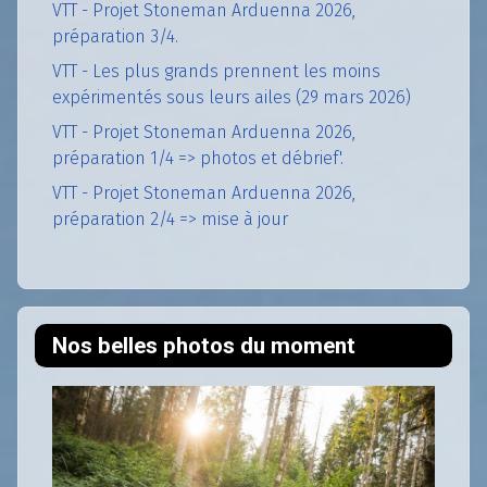
VTT - Projet Stoneman Arduenna 2026,
préparation 3/4.
VTT - Les plus grands prennent les moins
expérimentés sous leurs ailes (29 mars 2026)
VTT - Projet Stoneman Arduenna 2026,
préparation 1/4 => photos et débrief'.
VTT - Projet Stoneman Arduenna 2026,
préparation 2/4 => mise à jour
Nos belles photos du moment