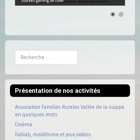
Soirées gaming de folie!
Rechercher
Présentation de nos activités
Association Familles Rurales Vallée de la suippe
en quelques mots
Cinéma
Fablab, modélisme et jeux vidéos