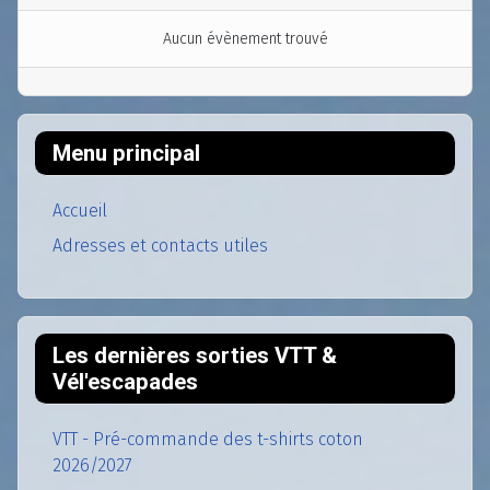
Aucun évènement trouvé
Menu principal
Accueil
Adresses et contacts utiles
Les dernières sorties VTT &
Vél'escapades
VTT - Pré-commande des t-shirts coton
2026/2027