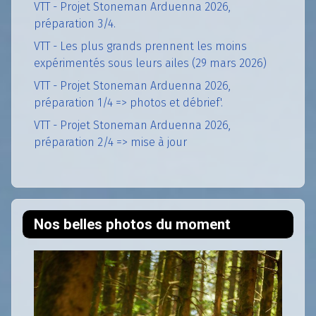
VTT - Projet Stoneman Arduenna 2026,
préparation 3/4.
VTT - Les plus grands prennent les moins
expérimentés sous leurs ailes (29 mars 2026)
VTT - Projet Stoneman Arduenna 2026,
préparation 1/4 => photos et débrief'.
VTT - Projet Stoneman Arduenna 2026,
préparation 2/4 => mise à jour
Nos belles photos du moment