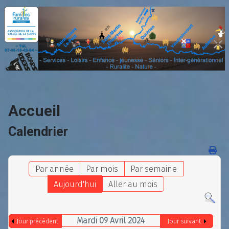
Accueil
Calendrier
Par année
Par mois
Par semaine
Aujourd'hui
Aller au mois
Mardi 09 Avril 2024
Jour précédent
Jour suivant