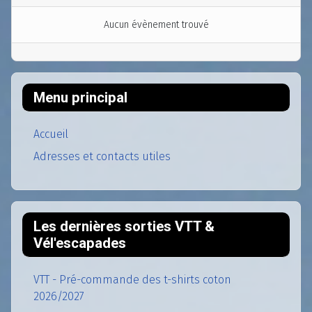
Aucun évènement trouvé
Menu principal
Accueil
Adresses et contacts utiles
Les dernières sorties VTT &
Vél'escapades
VTT - Pré-commande des t-shirts coton
2026/2027