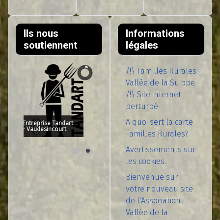
Ils nous
Informations
soutiennent
légales
/!\ Familles Rurales
Vallée de la Suippe
/!\ Site internet
perturbé
A quoi sert la carte
Entreprise Tandart
- Vaudesincourt
Familles Rurales?
Avertissements sur
les cookies.
Bienvenue sur
votre nouveau site
de l'Association
Vallée de la