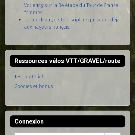
Vollering sur la 8e étape du Tour de France
femmes
Le knock-out, cette discipline qui sourit déjà
aux nageurs français.
Ressources vélos VTT/GRAVEL/route
Test matériel
Goodies et bonus
Connexion