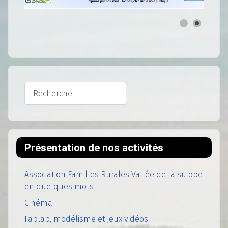
Rechercher
Présentation de nos activités
Association Familles Rurales Vallée de la suippe
en quelques mots
Cinéma
Fablab, modélisme et jeux vidéos