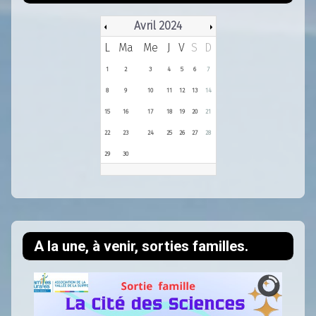
Avril 2024
L
Ma
Me
J
V
S
D
1
2
3
4
5
6
7
8
9
10
11
12
13
14
15
16
17
18
19
20
21
22
23
24
25
26
27
28
29
30
A la une, à venir, sorties familles.