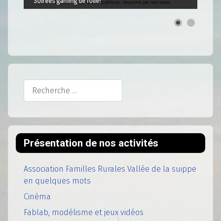
Soirées gaming de folie!
Rechercher
Présentation de nos activités
Association Familles Rurales Vallée de la suippe
en quelques mots
Cinéma
Fablab, modélisme et jeux vidéos