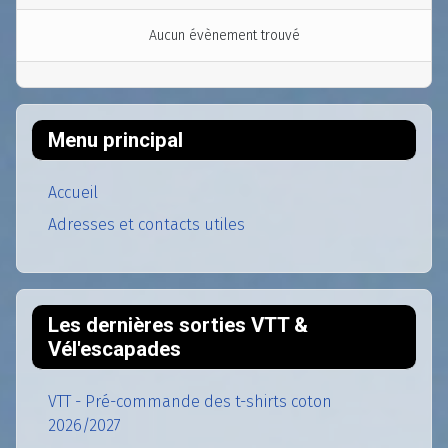
Aucun évènement trouvé
Menu principal
Accueil
Adresses et contacts utiles
Les dernières sorties VTT &
Vél'escapades
VTT - Pré-commande des t-shirts coton
2026/2027