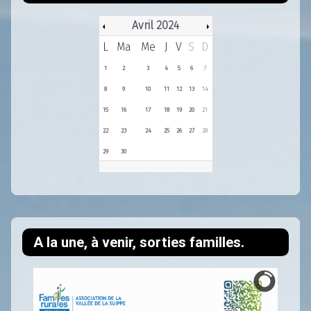
Avril 2024
L
Ma
Me
J
V
S
D
1
2
3
4
5
6
7
8
9
10
11
12
13
14
15
16
17
18
19
20
21
22
23
24
25
26
27
28
29
30
A la une, à venir, sorties familles.