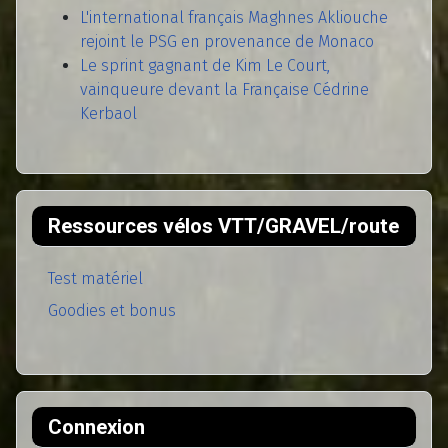
L'international français Maghnes Akliouche
rejoint le PSG en provenance de Monaco
Le sprint gagnant de Kim Le Court,
vainqueure devant la Française Cédrine
Kerbaol
Ressources vélos VTT/GRAVEL/route
Test matériel
Goodies et bonus
Connexion