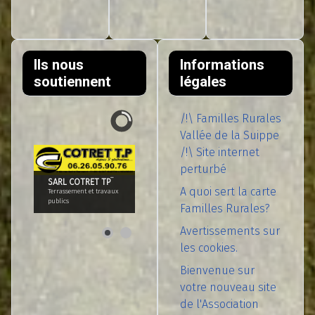
Ils nous
Informations
soutiennent
légales
/!\ Familles Rurales
Vallée de la Suippe
/!\ Site internet
perturbé
SARL COTRET TP¨
A quoi sert la carte
Terrassement et travaux
publics
Familles Rurales?
Avertissements sur
les cookies.
Bienvenue sur
votre nouveau site
de l'Association