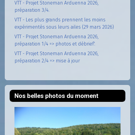
VTT - Projet Stoneman Arduenna 2026,
préparation 3/4.
VTT - Les plus grands prennent les moins
expérimentés sous leurs ailes (29 mars 2026)
VTT - Projet Stoneman Arduenna 2026,
préparation 1/4 => photos et débrief'.
VTT - Projet Stoneman Arduenna 2026,
préparation 2/4 => mise à jour
Nos belles photos du moment