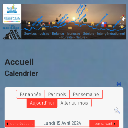
Accueil
Calendrier
Par année
Par mois
Par semaine
Aujourd'hui
Aller au mois
Lundi 15 Avril 2024
Jour précédent
Jour suivant