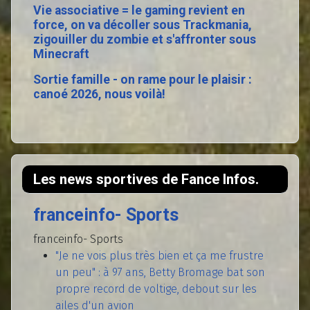
Vie associative = le gaming revient en
force, on va décoller sous Trackmania,
zigouiller du zombie et s'affronter sous
Minecraft
Sortie famille - on rame pour le plaisir :
canoé 2026, nous voilà!
Les news sportives de Fance Infos.
franceinfo- Sports
franceinfo- Sports
"Je ne vois plus très bien et ça me frustre
un peu" : à 97 ans, Betty Bromage bat son
propre record de voltige, debout sur les
ailes d'un avion