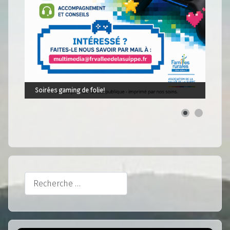
Soirées gaming de folie!
Rechercher