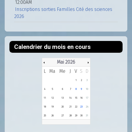
12:00AM
Inscriptions sorties Familles Cité des sciences
2026
Calendrier du mois en cours
Mai 2026
L
Ma
Me
J
V
S
D
1
2
3
4
5
6
7
8
9
10
11
12
13
14
15
16
17
18
19
20
21
22
23
24
25
26
27
28
29
30
31