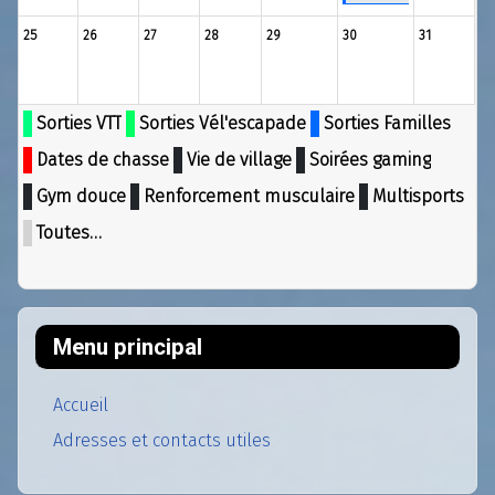
25
26
27
28
29
30
31
Sorties VTT
Sorties Vél'escapade
Sorties Familles
Dates de chasse
Vie de village
Soirées gaming
Gym douce
Renforcement musculaire
Multisports
Toutes…
Menu principal
Accueil
Adresses et contacts utiles