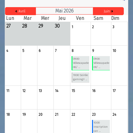
Mai 2026
Avril
Juin
Lun
Mar
Mer
Jeu
Ven
Sam
Dim
27
28
29
30
1
2
3
4
5
6
7
8
9
10
09:00
09:00
Vélescapade
Vélescapade
08/ ...
09/ ...
19:00 Soirée
gaming!! ...
11
12
13
14
15
16
17
18
19
20
21
22
23
24
10:00
Inscription
can ...