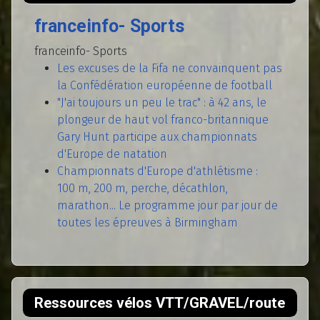
franceinfo- Sports
franceinfo- Sports
Les excuses de la Fifa ne convainquent pas
la Confédération européenne de football
"J'ai toujours un peu le trac" : à 42 ans, le
plongeur de haut vol franco-britannique
Gary Hunt participe aux championnats
d'Europe de natation
Championnats d'Europe d'athlétisme :
100 m, 200 m, perche, décathlon,
marathon... Le programme jour par jour de
toutes les épreuves à Birmingham
Ressources vélos VTT/GRAVEL/route