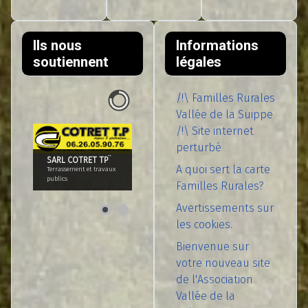
Ils nous
Informations
soutiennent
légales
/!\ Familles Rurales
Vallée de la Suippe
/!\ Site internet
perturbé
SARL COTRET TP¨
A quoi sert la carte
Terrassement et travaux
publics
Familles Rurales?
Avertissements sur
les cookies.
Bienvenue sur
votre nouveau site
de l'Association
Vallée de la