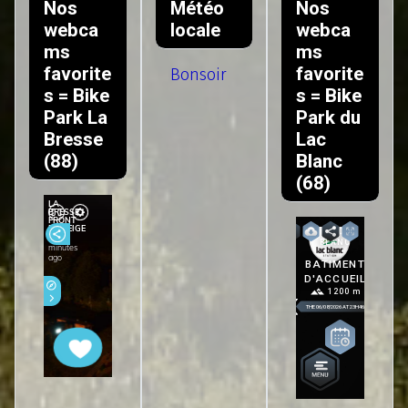
Nos
Météo
Nos
webca
locale
webca
ms
ms
favorite
favorite
Bonsoir
s = Bike
s = Bike
Park La
Park du
Bresse
Lac
(88)
Blanc
(68)