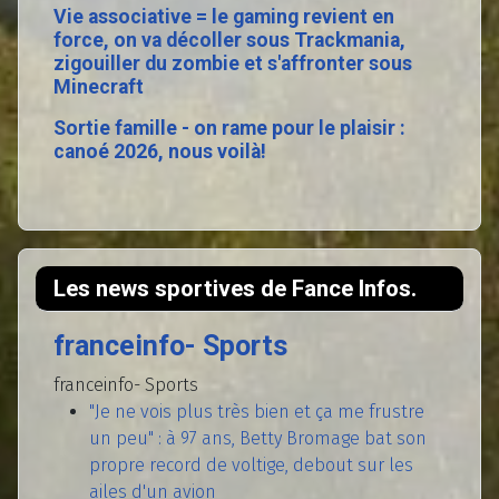
Vie associative = le gaming revient en
force, on va décoller sous Trackmania,
zigouiller du zombie et s'affronter sous
Minecraft
Sortie famille - on rame pour le plaisir :
canoé 2026, nous voilà!
Les news sportives de Fance Infos.
franceinfo- Sports
franceinfo- Sports
"Je ne vois plus très bien et ça me frustre
un peu" : à 97 ans, Betty Bromage bat son
propre record de voltige, debout sur les
ailes d'un avion