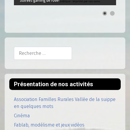
Soirées gaming de folie!
Rechercher
Présentation de nos activités
Association Familles Rurales Vallée de la suippe
en quelques mots
Cinéma
Fablab, modélisme et jeux vidéos