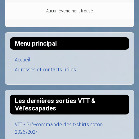
Aucun évènement trouvé
Menu principal
Accueil
Adresses et contacts utiles
Les dernières sorties VTT &
Vél'escapades
VTT - Pré-commande des t-shirts coton
2026/2027