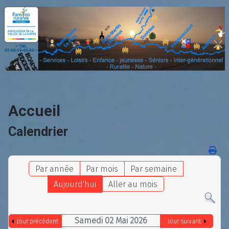
Accueil
Calendrier
Par année
Par mois
Par semaine
Aujourd'hui
Aller au mois
Samedi 02 Mai 2026
Jour précédent
Jour suivant