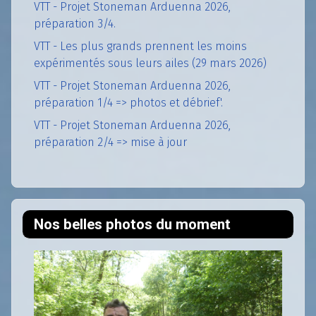
VTT - Projet Stoneman Arduenna 2026,
préparation 3/4.
VTT - Les plus grands prennent les moins
expérimentés sous leurs ailes (29 mars 2026)
VTT - Projet Stoneman Arduenna 2026,
préparation 1/4 => photos et débrief'.
VTT - Projet Stoneman Arduenna 2026,
préparation 2/4 => mise à jour
Nos belles photos du moment