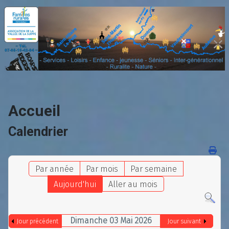
Accueil
Calendrier
Par année
Par mois
Par semaine
Aujourd'hui
Aller au mois
Dimanche 03 Mai 2026
Jour précédent
Jour suivant