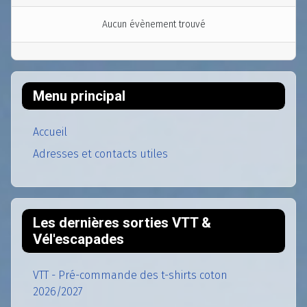
Aucun évènement trouvé
Menu principal
Accueil
Adresses et contacts utiles
Les dernières sorties VTT &
Vél'escapades
VTT - Pré-commande des t-shirts coton
2026/2027