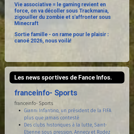
Vie associative = le gaming revient en
force, on va décoller sous Trackmania,
zigouiller du zombie et s'affronter sous
Minecraft
Sortie famille - on rame pour le plaisir :
canoé 2026, nous voilà!
Les news sportives de Fance Infos.
franceinfo- Sports
franceinfo- Sports
Gianni Infantino, un président de la FIFA
plus que jamais contesté
Des clubs historiques à la lutte, Saint-
Etienne sous pression, Annecy et Rodez