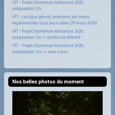
VTT - Projet Stoneman Arduenna 2026,
préparation 3/4.
VTT - Les plus grands prennent les moins
expérimentés sous leurs ailes (29 mars 2026)
VTT - Projet Stoneman Arduenna 2026,
préparation 1/4 => photos et débrief'.
VTT - Projet Stoneman Arduenna 2026,
préparation 2/4 => mise à jour
Nos belles photos du moment