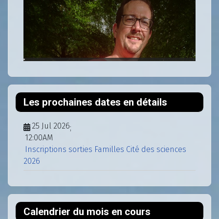
Les prochaines dates en détails
25 Jul 2026
;
12:00AM
Inscriptions sorties Familles Cité des sciences
2026
Calendrier du mois en cours