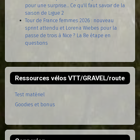
pour une surprise... Ce qu'il faut savoir de la
saison de Ligue 2
Tour de France femmes 2026 : nouveau
sprint attendu et Lorena Wiebes pour la
passe de trois à Nice ? La 8e étape en
questions
Ressources vélos VTT/GRAVEL/route
Test matériel
Goodies et bonus