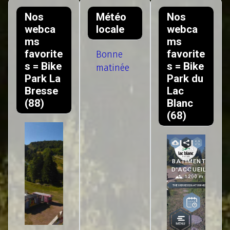
Nos
Météo
Nos
webca
locale
webca
ms
ms
favorite
favorite
Bonne
s = Bike
s = Bike
matinée
Park La
Park du
Bresse
Lac
(88)
Blanc
(68)