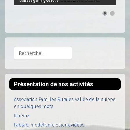
Soirées gaming de folie!
Rechercher
Présentation de nos activités
Association Familles Rurales Vallée de la suippe
en quelques mots
Cinéma
Fablab, modélisme et jeux vidéos