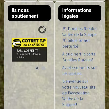
Ils nous
Informations
soutiennent
légales
/!\ Familles Rurales
Vallée de la Suippe
/!\ Site internet
perturbé
SARL COTRET TP¨
A quoi sert la carte
Terrassement et travaux
publics
Familles Rurales?
Avertissements sur
les cookies.
Bienvenue sur
votre nouveau site
de l'Association
Vallée de la
Suippe!!!