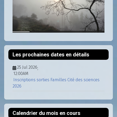
Les prochaines dates en détails
25 Jul 2026
;
12:00AM
Inscriptions sorties Familles Cité des sciences
2026
Calendrier du mois en cours