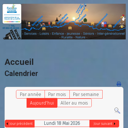
Accueil
Calendrier
Par année
Par mois
Par semaine
Aujourd'hui
Aller au mois
Lundi 18 Mai 2026
Jour précédent
Jour suivant