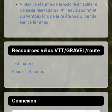
VIDEO. Le résumé de la victoire en solitaire
de Kasia Niewiadoma Phinney au sommet
du Ventoux lors de la 7e étape du Tour de
France femmes
Ressources vélos VTT/GRAVEL/route
Test matériel
Goodies et bonus
Connexion