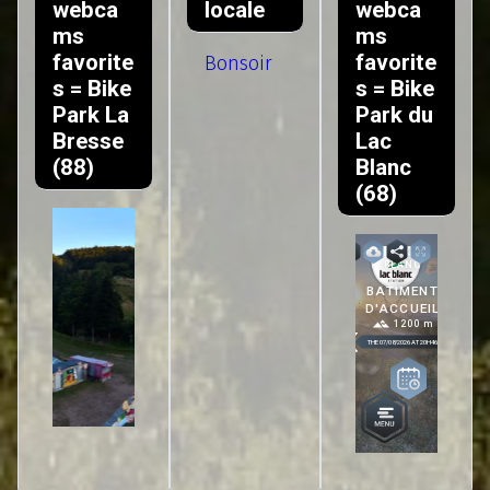
webca
locale
webca
ms
ms
favorite
favorite
Bonsoir
s = Bike
s = Bike
Park La
Park du
Bresse
Lac
(88)
Blanc
(68)