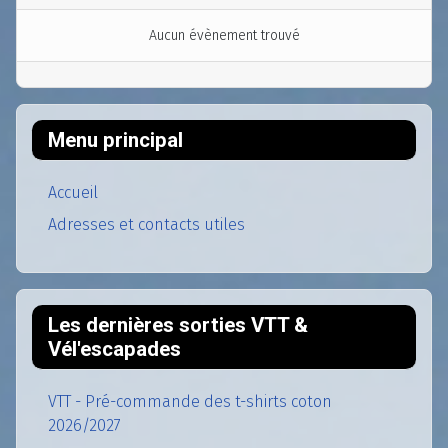
Aucun évènement trouvé
Menu principal
Accueil
Adresses et contacts utiles
Les dernières sorties VTT &
Vél'escapades
VTT - Pré-commande des t-shirts coton
2026/2027