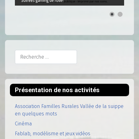
Soirées gaming de folie!
Rechercher
Présentation de nos activités
Association Familles Rurales Vallée de la suippe
en quelques mots
Cinéma
Fablab, modélisme et jeux vidéos