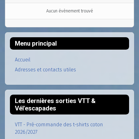
Aucun évènement trouvé
Menu principal
Accueil
Adresses et contacts utiles
Les dernières sorties VTT &
Vél'escapades
VTT - Pré-commande des t-shirts coton
2026/2027