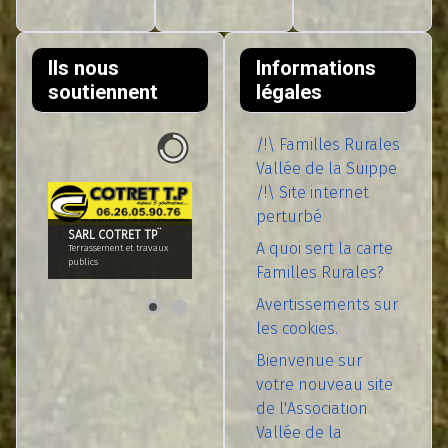
Ils nous
Informations
soutiennent
légales
/!\ Familles Rurales
Vallée de la Suippe
/!\ Site internet
perturbé
SARL COTRET TP¨
A quoi sert la carte
Terrassement et travaux
publics
Familles Rurales?
Avertissements sur
les cookies.
Bienvenue sur
votre nouveau site
de l'Association
Vallée de la