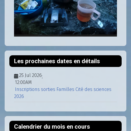
Les prochaines dates en détails
25 Jul 2026
;
12:00AM
Inscriptions sorties Familles Cité des sciences
2026
Calendrier du mois en cours