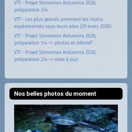
VTT - Projet Stoneman Arduenna 2026,
préparation 3/4.
VTT - Les plus grands prennent les moins
expérimentés sous leurs ailes (29 mars 2026)
VTT - Projet Stoneman Arduenna 2026,
préparation 1/4 => photos et débrief'.
VTT - Projet Stoneman Arduenna 2026,
préparation 2/4 => mise à jour
Nos belles photos du moment