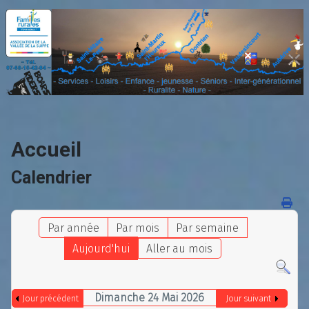
Accueil
Calendrier
Par année
Par mois
Par semaine
Aujourd'hui
Aller au mois
Dimanche 24 Mai 2026
Jour précédent
Jour suivant