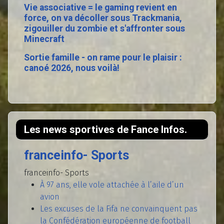
Vie associative = le gaming revient en
force, on va décoller sous Trackmania,
zigouiller du zombie et s'affronter sous
Minecraft
Sortie famille - on rame pour le plaisir :
canoé 2026, nous voilà!
Les news sportives de Fance Infos.
franceinfo- Sports
franceinfo- Sports
À 97 ans, elle vole attachée à l’aile d’un
avion
Les excuses de la Fifa ne convainquent pas
la Confédération européenne de football