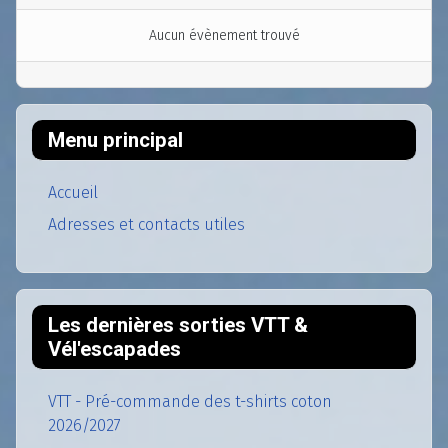
Aucun évènement trouvé
Menu principal
Accueil
Adresses et contacts utiles
Les dernières sorties VTT &
Vél'escapades
VTT - Pré-commande des t-shirts coton
2026/2027