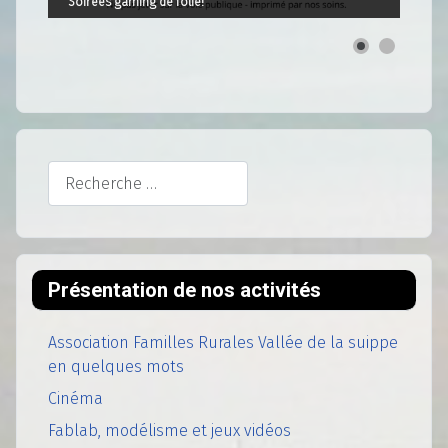
Soirées gaming de folie!
Rechercher
Présentation de nos activités
Association Familles Rurales Vallée de la suippe
en quelques mots
Cinéma
Fablab, modélisme et jeux vidéos