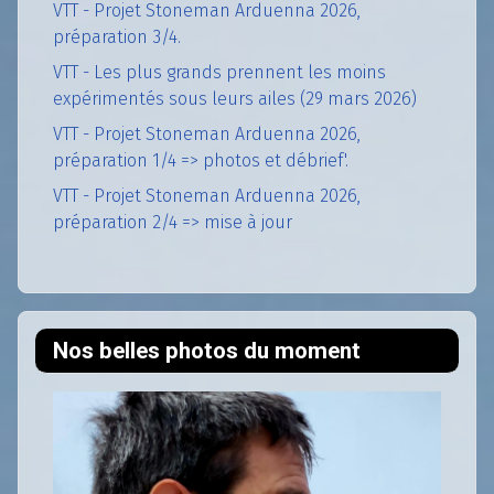
VTT - Projet Stoneman Arduenna 2026,
préparation 3/4.
VTT - Les plus grands prennent les moins
expérimentés sous leurs ailes (29 mars 2026)
VTT - Projet Stoneman Arduenna 2026,
préparation 1/4 => photos et débrief'.
VTT - Projet Stoneman Arduenna 2026,
préparation 2/4 => mise à jour
Nos belles photos du moment