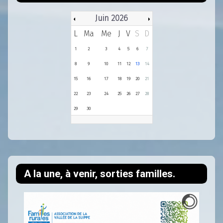
Juin 2026
L
Ma
Me
J
V
S
D
1
2
3
4
5
6
7
8
9
10
11
12
13
14
15
16
17
18
19
20
21
22
23
24
25
26
27
28
29
30
A la une, à venir, sorties familles.