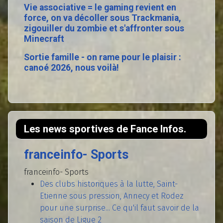
Vie associative = le gaming revient en
force, on va décoller sous Trackmania,
zigouiller du zombie et s'affronter sous
Minecraft
Sortie famille - on rame pour le plaisir :
canoé 2026, nous voilà!
Les news sportives de Fance Infos.
franceinfo- Sports
franceinfo- Sports
Des clubs historiques à la lutte, Saint-
Etienne sous pression, Annecy et Rodez
pour une surprise... Ce qu'il faut savoir de la
saison de Ligue 2