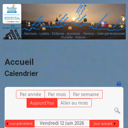
Accueil
Calendrier
Par année
Par mois
Par semaine
Aujourd'hui
Aller au mois
Vendredi 12 Juin 2026
Jour précédent
Jour suivant