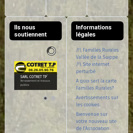
Ils nous
Informations
soutiennent
légales
/!\ Familles Rurales
Vallée de la Suippe
/!\ Site internet
perturbé
SARL COTRET TP¨
A quoi sert la carte
Terrassement et travaux
publics
Familles Rurales?
Avertissements sur
les cookies.
Bienvenue sur
votre nouveau site
de l'Association