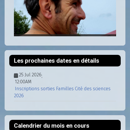
Les prochaines dates en détails
25 Jul 2026
;
12:00AM
Inscriptions sorties Familles Cité des sciences
2026
Calendrier du mois en cours