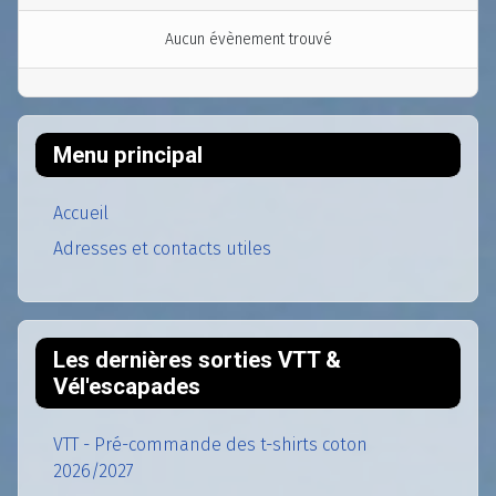
Aucun évènement trouvé
Menu principal
Accueil
Adresses et contacts utiles
Les dernières sorties VTT &
Vél'escapades
VTT - Pré-commande des t-shirts coton
2026/2027