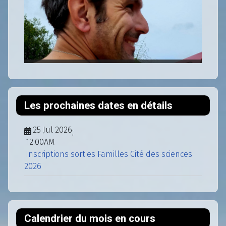
Les prochaines dates en détails
25 Jul 2026
;
12:00AM
Inscriptions sorties Familles Cité des sciences
2026
Calendrier du mois en cours