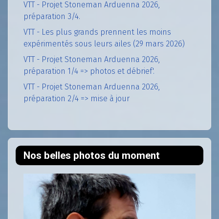
VTT - Projet Stoneman Arduenna 2026,
préparation 3/4.
VTT - Les plus grands prennent les moins
expérimentés sous leurs ailes (29 mars 2026)
VTT - Projet Stoneman Arduenna 2026,
préparation 1/4 => photos et débrief'.
VTT - Projet Stoneman Arduenna 2026,
préparation 2/4 => mise à jour
Nos belles photos du moment