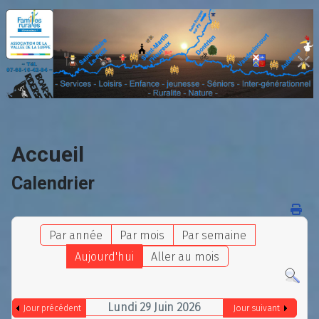
Accueil
Calendrier
Par année
Par mois
Par semaine
Aujourd'hui
Aller au mois
Lundi 29 Juin 2026
Jour précédent
Jour suivant