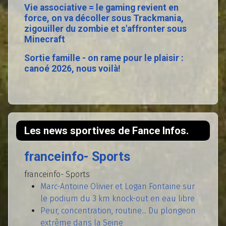
Vie associative = le gaming revient en
force, on va décoller sous Trackmania,
zigouiller du zombie et s'affronter sous
Minecraft
Sortie famille - on rame pour le plaisir :
canoé 2026, nous voilà!
Les news sportives de Fance Infos.
franceinfo- Sports
franceinfo- Sports
Marc-Antoine Olivier et Logan Fontaine sur
le podium du 3 km knock-out en eau libre
Peur, concentration, routine... Du plongeon
extrême dans la Seine