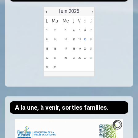
Juin 2026
L
Ma
Me
J
V
S
D
1
2
3
4
5
6
7
8
9
10
11
12
13
14
15
16
17
18
19
20
21
22
23
24
25
26
27
28
29
30
A la une, à venir, sorties familles.