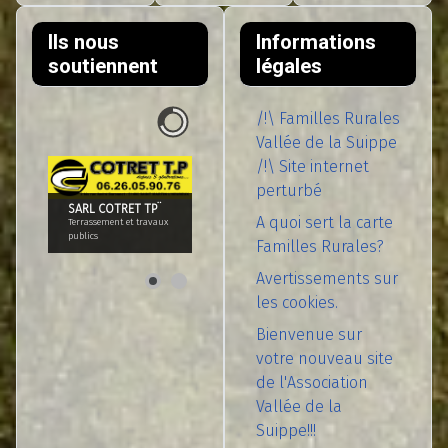
Ils nous
Informations
soutiennent
légales
/!\ Familles Rurales
Vallée de la Suippe
/!\ Site internet
perturbé
SARL COTRET TP¨
A quoi sert la carte
Terrassement et travaux
publics
Familles Rurales?
Avertissements sur
les cookies.
Bienvenue sur
votre nouveau site
de l'Association
Vallée de la
Suippe!!!