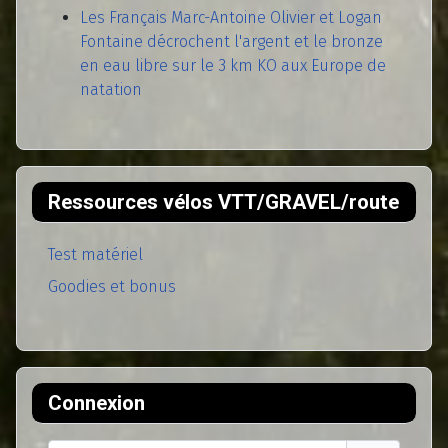
Les Français Marc-Antoine Olivier et Logan
Fontaine décrochent l'argent et le bronze
en eau libre sur le 3 km KO aux Europe de
natation
Ressources vélos VTT/GRAVEL/route
Test matériel
Goodies et bonus
Connexion