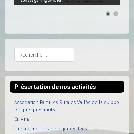
Soirées gaming de folie!
Rechercher
Présentation de nos activités
Association Familles Rurales Vallée de la suippe
en quelques mots
Cinéma
Fablab, modélisme et jeux vidéos