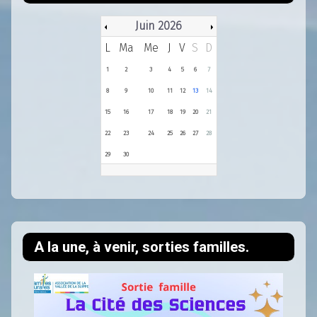
Juin 2026
L
Ma
Me
J
V
S
D
1
2
3
4
5
6
7
8
9
10
11
12
13
14
15
16
17
18
19
20
21
22
23
24
25
26
27
28
29
30
A la une, à venir, sorties familles.