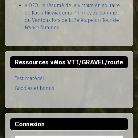
VIDEO. Le résumé de la victoire en solitaire
de Kasia Niewiadoma Phinney au sommet
du Ventoux lors de la 7e étape du Tour de
France femmes
Ressources vélos VTT/GRAVEL/route
Test matériel
Goodies et bonus
Connexion