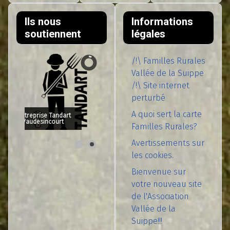
Ils nous
Informations
soutiennent
légales
/!\ Familles Rurales
Vallée de la Suippe
/!\ Site internet
perturbé
A quoi sert la carte
Entreprise Tandart
- Vaudesincourt
Familles Rurales?
Avertissements sur
les cookies.
Bienvenue sur
votre nouveau site
de l'Association
Vallée de la
Suippe!!!