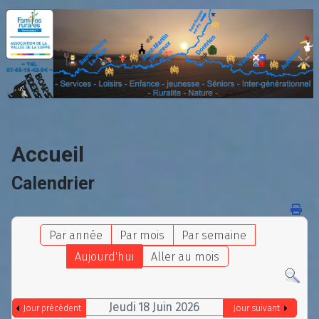
Accueil
Calendrier
Par année
Par mois
Par semaine
Aujourd'hui
Aller au mois
Jeudi 18 Juin 2026
Jour précédent
Jour suivant