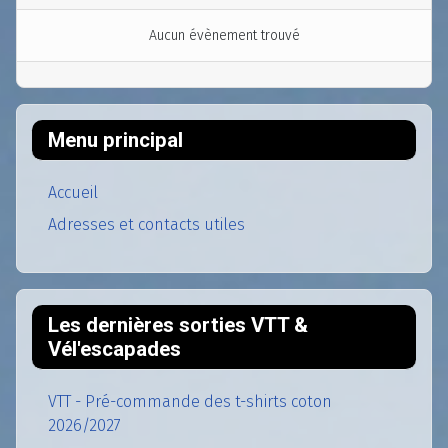
Aucun évènement trouvé
Menu principal
Accueil
Adresses et contacts utiles
Les dernières sorties VTT &
Vél'escapades
VTT - Pré-commande des t-shirts coton
2026/2027