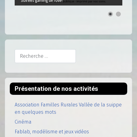
Soirées gaming de folie!
Rechercher
Présentation de nos activités
Association Familles Rurales Vallée de la suippe
en quelques mots
Cinéma
Fablab, modélisme et jeux vidéos