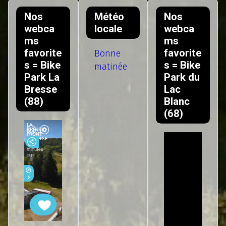
Nos
Météo
Nos
webca
locale
webca
ms
ms
favorite
favorite
Bonne
s = Bike
s = Bike
matinée
Park La
Park du
Bresse
Lac
(88)
Blanc
(68)