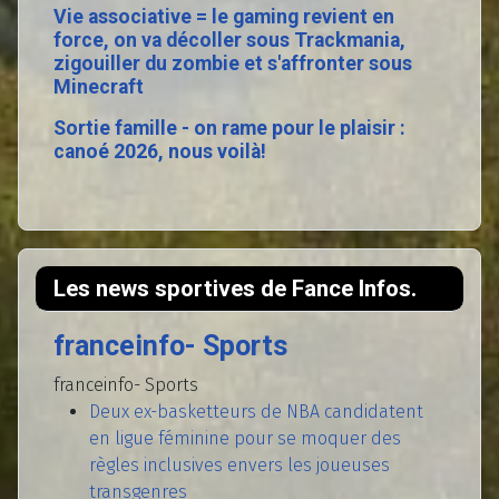
Vie associative = le gaming revient en
force, on va décoller sous Trackmania,
zigouiller du zombie et s'affronter sous
Minecraft
Sortie famille - on rame pour le plaisir :
canoé 2026, nous voilà!
Les news sportives de Fance Infos.
franceinfo- Sports
franceinfo- Sports
Deux ex-basketteurs de NBA candidatent
en ligue féminine pour se moquer des
règles inclusives envers les joueuses
transgenres