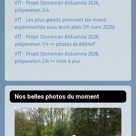
VTT - Projet Stoneman Arduenna 2026,
préparation 3/4.
VTT - Les plus grands prennent les moins
expérimentés sous leurs ailes (29 mars 2026)
VTT - Projet Stoneman Arduenna 2026,
préparation 1/4 => photos et débrief'.
VTT - Projet Stoneman Arduenna 2026,
préparation 2/4 => mise à jour
Nos belles photos du moment