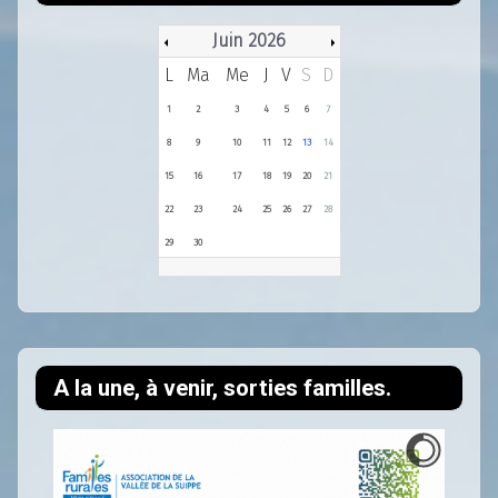
Juin 2026
L
Ma
Me
J
V
S
D
1
2
3
4
5
6
7
8
9
10
11
12
13
14
15
16
17
18
19
20
21
22
23
24
25
26
27
28
29
30
A la une, à venir, sorties familles.