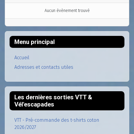
Aucun évènement trouvé
Menu principal
Accueil
Adresses et contacts utiles
Les dernières sorties VTT &
Vél'escapades
VTT - Pré-commande des t-shirts coton
2026/2027