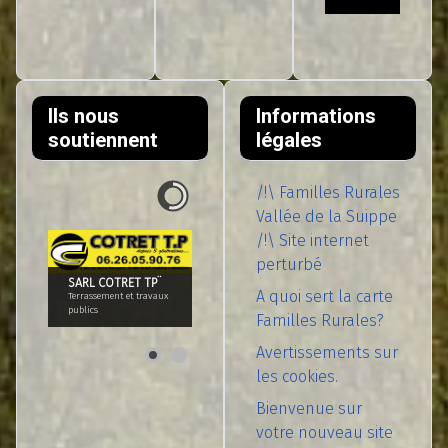
Ils nous
Informations
soutiennent
légales
/!\ Familles Rurales
Vallée de la Suippe
/!\ Site internet
perturbé
SARL COTRET TP¨
A quoi sert la carte
Terrassement et travaux
publics
Familles Rurales?
Avertissements sur
les cookies.
Bienvenue sur
votre nouveau site