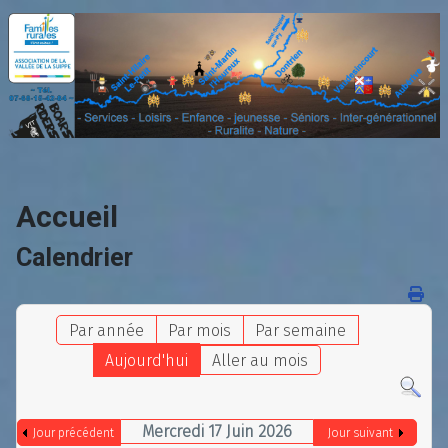
Accueil
Calendrier
Par année
Par mois
Par semaine
Aujourd'hui
Aller au mois
Mercredi 17 Juin 2026
Jour précédent
Jour suivant