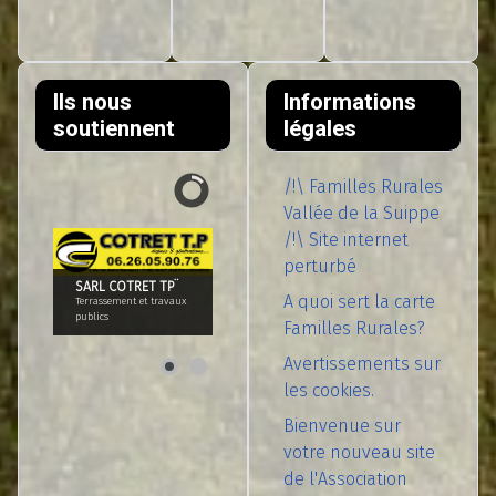
Ils nous
Informations
soutiennent
légales
/!\ Familles Rurales
Vallée de la Suippe
/!\ Site internet
perturbé
SARL COTRET TP¨
A quoi sert la carte
Terrassement et travaux
publics
Familles Rurales?
Avertissements sur
les cookies.
Bienvenue sur
votre nouveau site
de l'Association