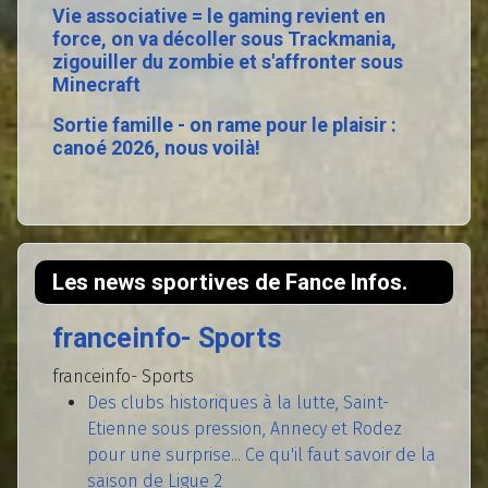
Vie associative = le gaming revient en
force, on va décoller sous Trackmania,
zigouiller du zombie et s'affronter sous
Minecraft
Sortie famille - on rame pour le plaisir :
canoé 2026, nous voilà!
Les news sportives de Fance Infos.
franceinfo- Sports
franceinfo- Sports
Des clubs historiques à la lutte, Saint-
Etienne sous pression, Annecy et Rodez
pour une surprise... Ce qu'il faut savoir de la
saison de Ligue 2