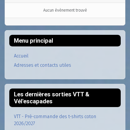
Aucun évènement trouvé
Menu principal
Accueil
Adresses et contacts utiles
Les dernières sorties VTT &
Vél'escapades
VTT - Pré-commande des t-shirts coton
2026/2027