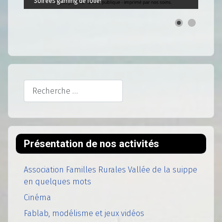
Soirées gaming de folie!
Rechercher
Présentation de nos activités
Association Familles Rurales Vallée de la suippe
en quelques mots
Cinéma
Fablab, modélisme et jeux vidéos