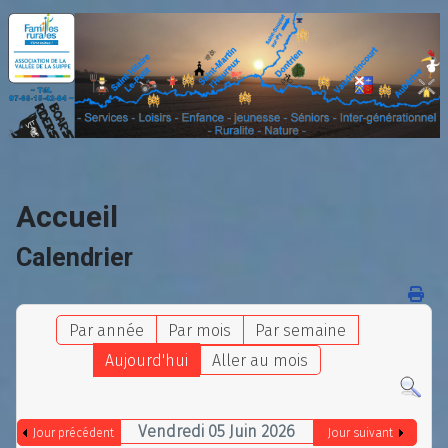
Accueil
Calendrier
Par année
Par mois
Par semaine
Aujourd'hui
Aller au mois
Vendredi 05 Juin 2026
Jour précédent
Jour suivant