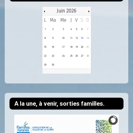
Juin 2026
L
Ma
Me
J
V
S
D
1
2
3
4
5
6
7
8
9
10
11
12
13
14
15
16
17
18
19
20
21
22
23
24
25
26
27
28
29
30
A la une, à venir, sorties familles.