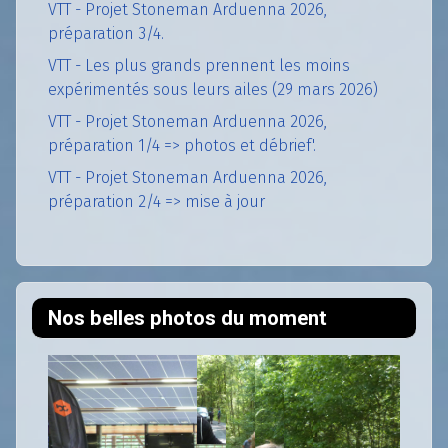
VTT - Projet Stoneman Arduenna 2026,
préparation 3/4.
VTT - Les plus grands prennent les moins
expérimentés sous leurs ailes (29 mars 2026)
VTT - Projet Stoneman Arduenna 2026,
préparation 1/4 => photos et débrief'.
VTT - Projet Stoneman Arduenna 2026,
préparation 2/4 => mise à jour
Nos belles photos du moment