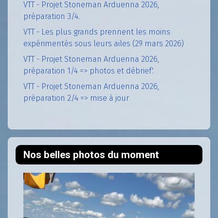
VTT - Projet Stoneman Arduenna 2026,
préparation 3/4.
VTT - Les plus grands prennent les moins
expérimentés sous leurs ailes (29 mars 2026)
VTT - Projet Stoneman Arduenna 2026,
préparation 1/4 => photos et débrief'.
VTT - Projet Stoneman Arduenna 2026,
préparation 2/4 => mise à jour
Nos belles photos du moment