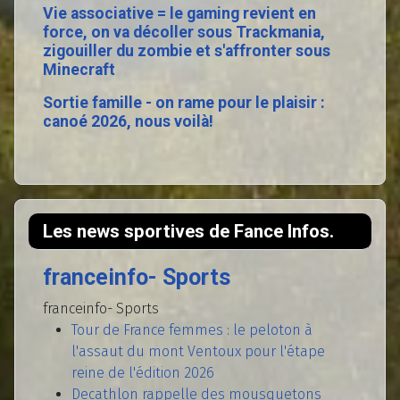
Vie associative = le gaming revient en
force, on va décoller sous Trackmania,
zigouiller du zombie et s'affronter sous
Minecraft
Sortie famille - on rame pour le plaisir :
canoé 2026, nous voilà!
Les news sportives de Fance Infos.
franceinfo- Sports
franceinfo- Sports
Tour de France femmes : le peloton à
l'assaut du mont Ventoux pour l'étape
reine de l'édition 2026
Decathlon rappelle des mousquetons