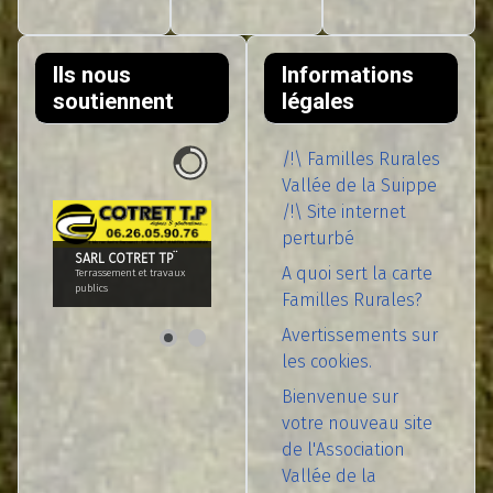
Ils nous
Informations
soutiennent
légales
/!\ Familles Rurales
Vallée de la Suippe
/!\ Site internet
perturbé
SARL COTRET TP¨
A quoi sert la carte
Terrassement et travaux
publics
Familles Rurales?
Avertissements sur
les cookies.
Bienvenue sur
votre nouveau site
de l'Association
Vallée de la