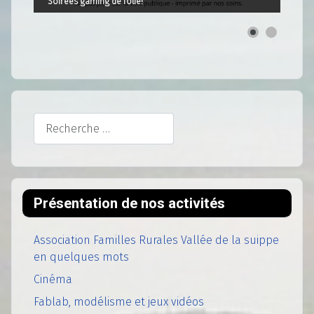
Soirées gaming de folie!
Rechercher
Présentation de nos activités
Association Familles Rurales Vallée de la suippe
en quelques mots
Cinéma
Fablab, modélisme et jeux vidéos