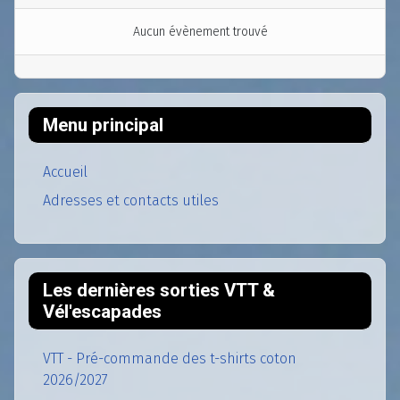
Aucun évènement trouvé
Menu principal
Accueil
Adresses et contacts utiles
Les dernières sorties VTT &
Vél'escapades
VTT - Pré-commande des t-shirts coton
2026/2027