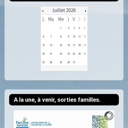
Juillet 2026
L
Ma
Me
J
V
S
D
1
2
3
4
5
6
7
8
9
10
11
12
13
14
15
16
17
18
19
20
21
22
23
24
25
26
27
28
29
30
31
A la une, à venir, sorties familles.