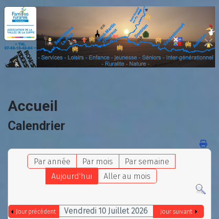
Accueil
Calendrier
Par année
Par mois
Par semaine
Aujourd'hui
Aller au mois
Vendredi 10 Juillet 2026
Jour précédent
Jour suivant