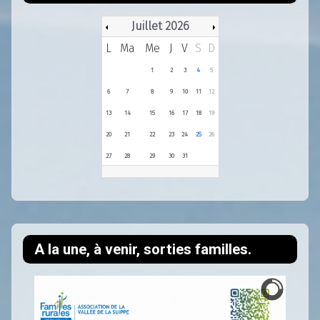
Juillet 2026
L
Ma
Me
J
V
S
D
1
2
3
4
5
6
7
8
9
10
11
12
13
14
15
16
17
18
19
20
21
22
23
24
25
26
27
28
29
30
31
A la une, à venir, sorties familles.