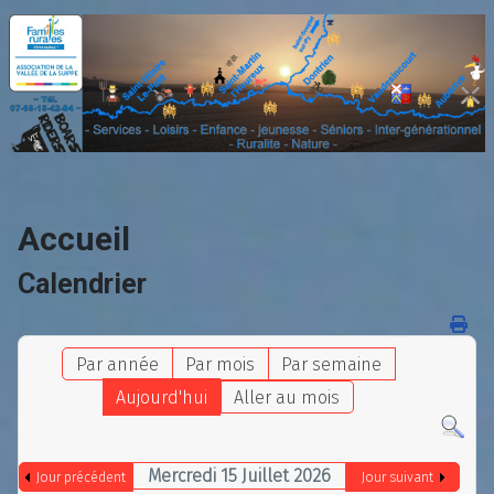
Accueil
Calendrier
Par année
Par mois
Par semaine
Aujourd'hui
Aller au mois
Mercredi 15 Juillet 2026
Jour précédent
Jour suivant