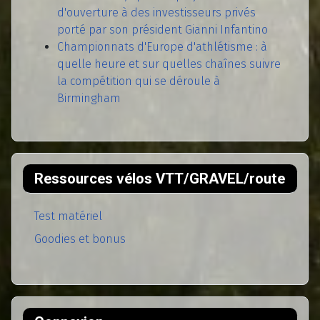
d'ouverture à des investisseurs privés
porté par son président Gianni Infantino
Championnats d'Europe d'athlétisme : à
quelle heure et sur quelles chaînes suivre
la compétition qui se déroule à
Birmingham
Ressources vélos VTT/GRAVEL/route
Test matériel
Goodies et bonus