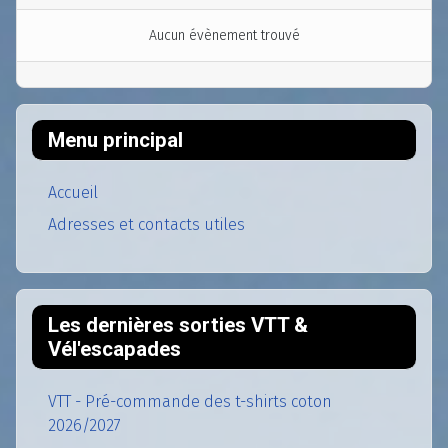
Aucun évènement trouvé
Menu principal
Accueil
Adresses et contacts utiles
Les dernières sorties VTT &
Vél'escapades
VTT - Pré-commande des t-shirts coton
2026/2027