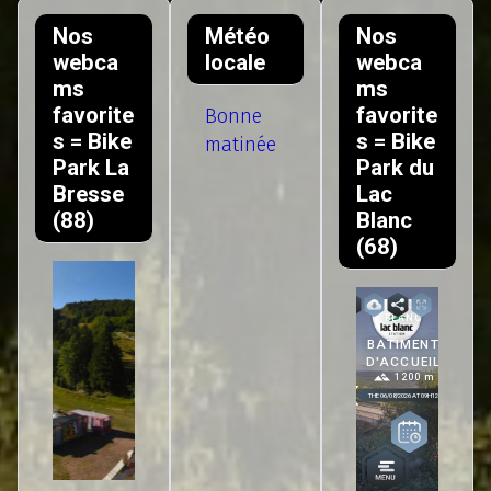
Nos
Météo
Nos
webca
locale
webca
ms
ms
favorite
favorite
Bonne
s = Bike
s = Bike
matinée
Park La
Park du
Bresse
Lac
(88)
Blanc
(68)