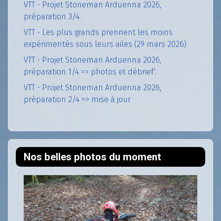
VTT - Projet Stoneman Arduenna 2026,
préparation 3/4.
VTT - Les plus grands prennent les moins
expérimentés sous leurs ailes (29 mars 2026)
VTT - Projet Stoneman Arduenna 2026,
préparation 1/4 => photos et débrief'.
VTT - Projet Stoneman Arduenna 2026,
préparation 2/4 => mise à jour
Nos belles photos du moment