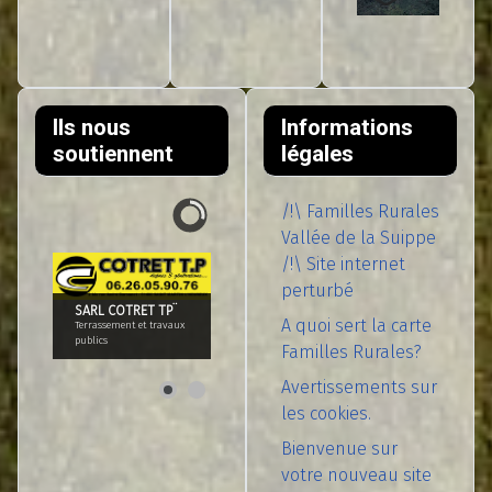
Ils nous
Informations
soutiennent
légales
/!\ Familles Rurales
Vallée de la Suippe
/!\ Site internet
perturbé
SARL COTRET TP¨
A quoi sert la carte
Terrassement et travaux
publics
Familles Rurales?
Avertissements sur
les cookies.
Bienvenue sur
votre nouveau site