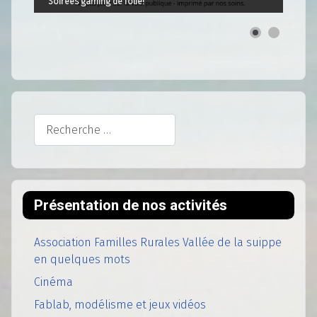
Soirées gaming de folie!
Rechercher
Présentation de nos activités
Association Familles Rurales Vallée de la suippe
en quelques mots
Cinéma
Fablab, modélisme et jeux vidéos