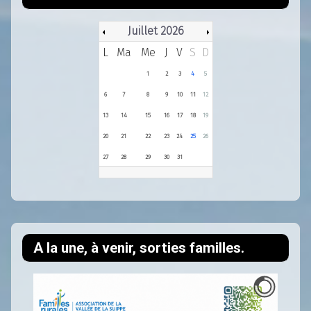
Juillet 2026
L
Ma
Me
J
V
S
D
1
2
3
4
5
6
7
8
9
10
11
12
13
14
15
16
17
18
19
20
21
22
23
24
25
26
27
28
29
30
31
A la une, à venir, sorties familles.