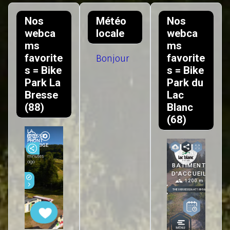
Nos
Météo
Nos
webca
locale
webca
ms
ms
favorite
favorite
Bonjour
s = Bike
s = Bike
Park La
Park du
Bresse
Lac
(88)
Blanc
(68)