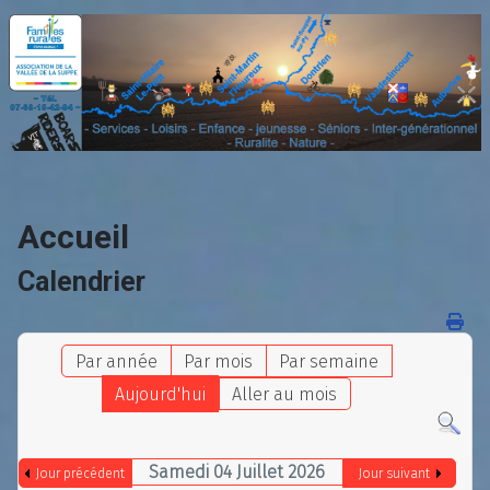
Accueil
Calendrier
Par année
Par mois
Par semaine
Aujourd'hui
Aller au mois
Samedi 04 Juillet 2026
Jour précédent
Jour suivant