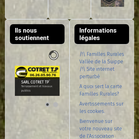
Ils nous
Informations
soutiennent
légales
/!\ Familles Rurales
Vallée de la Suippe
/!\ Site internet
perturbé
SARL COTRET TP¨
A quoi sert la carte
Terrassement et travaux
publics
Familles Rurales?
Avertissements sur
les cookies.
Bienvenue sur
votre nouveau site
de l'Association