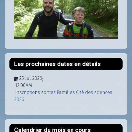
Les prochaines dates en détails
25 Jul 2026
;
12:00AM
Inscriptions sorties Familles Cité des sciences
2026
Calendrier du mois en cours