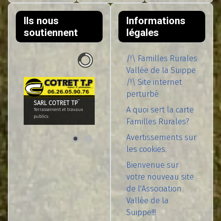
Ils nous
Informations
soutiennent
légales
/!\ Familles Rurales
Vallée de la Suippe
/!\ Site internet
perturbé
SARL COTRET TP¨
A quoi sert la carte
Terrassement et travaux
publics
Familles Rurales?
Avertissements sur
les cookies.
Bienvenue sur
votre nouveau site
de l'Association
Vallée de la
Suippe!!!