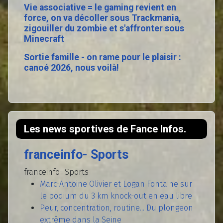
Vie associative = le gaming revient en
force, on va décoller sous Trackmania,
zigouiller du zombie et s'affronter sous
Minecraft
Sortie famille - on rame pour le plaisir :
canoé 2026, nous voilà!
Les news sportives de Fance Infos.
franceinfo- Sports
franceinfo- Sports
Marc-Antoine Olivier et Logan Fontaine sur
le podium du 3 km knock-out en eau libre
Peur, concentration, routine... Du plongeon
extrême dans la Seine