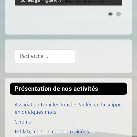
Soirées gaming de folie!
Rechercher
Présentation de nos activités
Association Familles Rurales Vallée de la suippe
en quelques mots
Cinéma
Fablab, modélisme et jeux vidéos