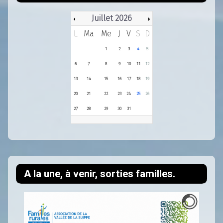
Juillet 2026
L
Ma
Me
J
V
S
D
1
2
3
4
5
6
7
8
9
10
11
12
13
14
15
16
17
18
19
20
21
22
23
24
25
26
27
28
29
30
31
A la une, à venir, sorties familles.