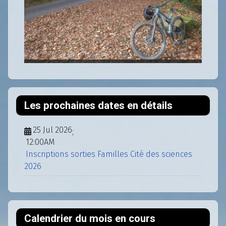
Les prochaines dates en détails
25 Jul 2026
;
12:00AM
Inscriptions sorties Familles Cité des sciences
2026
Calendrier du mois en cours