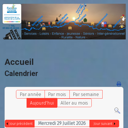
Accueil
Calendrier
Par année
Par mois
Par semaine
Aujourd'hui
Aller au mois
Mercredi 29 Juillet 2026
Jour précédent
Jour suivant