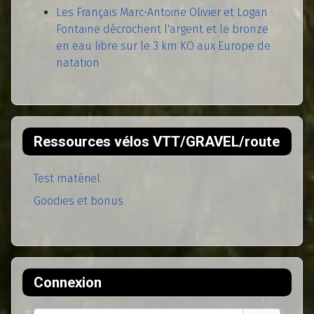
Les Français Marc-Antoine Olivier et Logan
Fontaine décrochent l'argent et le bronze
en eau libre sur le 3 km KO aux Europe de
natation
Ressources vélos VTT/GRAVEL/route
Test matériel
Goodies et bonus
Connexion