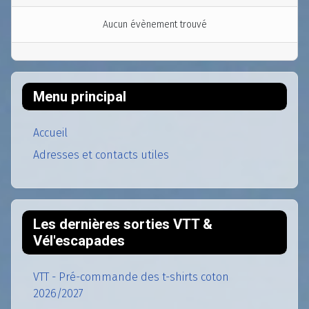
Aucun évènement trouvé
Menu principal
Accueil
Adresses et contacts utiles
Les dernières sorties VTT &
Vél'escapades
VTT - Pré-commande des t-shirts coton
2026/2027