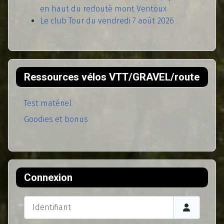
en haut du redouté mont Ventoux
Le club Tour du vendredi 7 août 2026
Ressources vélos VTT/GRAVEL/route
Test matériel
Goodies et bonus
Connexion
Identifiant