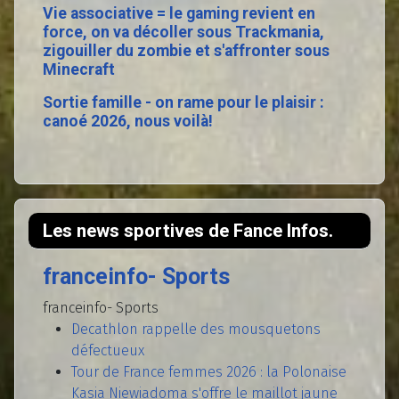
Vie associative = le gaming revient en
force, on va décoller sous Trackmania,
zigouiller du zombie et s'affronter sous
Minecraft
Sortie famille - on rame pour le plaisir :
canoé 2026, nous voilà!
Les news sportives de Fance Infos.
franceinfo- Sports
franceinfo- Sports
Decathlon rappelle des mousquetons
défectueux
Tour de France femmes 2026 : la Polonaise
Kasia Niewiadoma s'offre le maillot jaune