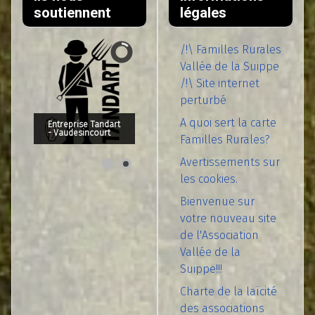
soutiennent
légales
/!\ Familles Rurales
Vallée de la Suippe
/!\ Site internet
perturbé
A quoi sert la carte
Entreprise Tandart
- Vaudesincourt
Familles Rurales?
Avertissements sur
les cookies.
Bienvenue sur
votre nouveau site
de l'Association
Vallée de la
Suippe!!!
Charte de la laïcité
des associations