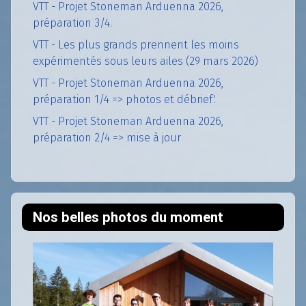
VTT - Projet Stoneman Arduenna 2026,
préparation 3/4.
VTT - Les plus grands prennent les moins
expérimentés sous leurs ailes (29 mars 2026)
VTT - Projet Stoneman Arduenna 2026,
préparation 1/4 => photos et débrief'.
VTT - Projet Stoneman Arduenna 2026,
préparation 2/4 => mise à jour
Nos belles photos du moment